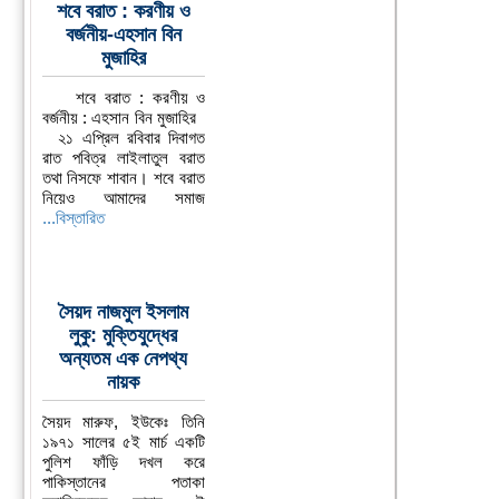
শবে বরাত : করণীয় ও
বর্জনীয়-এহসান বিন
মুজাহির
শবে বরাত : করণীয় ও
বর্জনীয় : এহসান বিন মুজাহির
২১ এপ্রিল রবিবার দিবাগত
রাত পবিত্র লাইলাতুল বরাত
তথা নিসফে শাবান। শবে বরাত
নিয়েও আমাদের সমাজ
...বিস্তারিত
সৈয়দ নাজমুল ইসলাম
লুকু: মুক্তিযুদ্ধের
অন্যতম এক নেপথ্য
নায়ক
সৈয়দ মারুফ, ইউকেঃ তিনি
১৯৭১ সালের ৫ই মার্চ একটি
পুলিশ ফাঁড়ি দখল করে
পাকিস্তানের পতাকা