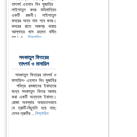
তাৎপর্য এহসান বিন মুজাহির
লাইলাতুল কদর মহিমান্বিত
একটি রজনী। লাইলাতুল
কদরের অন্য নাম শবে কদর।
কদরের রাতে অজস্র ধারায়
আল্লাহর খাস রহমত বর্ষিত
হয়। এ
...বিস্তারিত
সদকাতুল ফিতরের
তাৎপর্য ও মাসায়িল
সদকাতুল ফিতরের তাৎপর্য ও
মাসায়িল- এহসান বিন মুজাহির
পবিত্র রমজানের ইবাদতের
মধ্যে সদকাতুল ফিতর আদায়
করা একটি অন্যতম ইবাদত।
রোজা অবস্থায় অবচেতনভাবে
যে ত্রুটি-বিচ্যুতি হয়ে যায়;
যেসব ত্রুটির
...বিস্তারিত