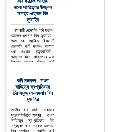
কবি ফররুখ আহমদ
বাংলা সাহিত্যের উজ্জ্বল
নক্ষত্র-এহসান বিন
মুজাহির
ইসলামী রেনেসাঁর কবি ফররুখ
আহমদ এহসান বিন মুজাহির
আজ ১৯ অক্টোবর ইসলামী
রেনেসাঁর কবি ফররুখ আহমদ
এর ৪৫তম মৃত্যুবার্ষিকী।
আধুনিক বাংলা সাহিত্যের এক
উজ্জ্বল তারকা ছিলেন কবি
ফররুখ
...বিস্তারিত
কবি নজরুল : বাংলা
সাহিত্যে স্বপ্রতিভায়
চির সমুজ্জ্বল-এহসান বিন
মুজাহির
জাতীয় কবি কাজী নজরুলের
মৃত্যুবার্ষিকীতে শ্রদ্ধা : বাংলা
সাহিত্যে স্বপ্রতিভায় চির
সমুজ্জ্বল কবি নজরুল এহসান
বিন মুজাহির জাতীয় কবি