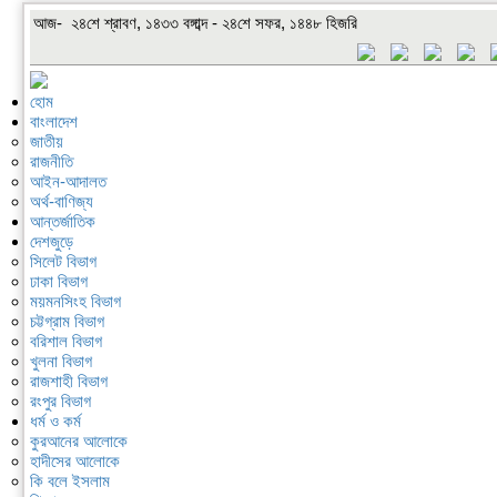
আজ- ২৪শে শ্রাবণ, ১৪৩৩ বঙ্গাব্দ - ২৪শে সফর, ১৪৪৮ হিজরি
হোম
বাংলাদেশ
জাতীয়
রাজনীতি
আইন-আদালত
অর্থ-বাণিজ্য
আন্তর্জাতিক
দেশজুড়ে
সিলেট বিভাগ
ঢাকা বিভাগ
ময়মনসিংহ বিভাগ
চট্টগ্রাম বিভাগ
বরিশাল বিভাগ
খুলনা বিভাগ
রাজশাহী বিভাগ
রংপুর বিভাগ
ধর্ম ও কর্ম
কুরআনের আলোকে
হাদীসের আলোকে
কি বলে ইসলাম