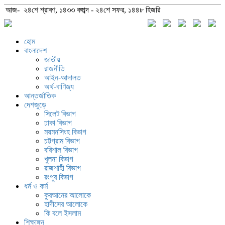
আজ- ২৪শে শ্রাবণ, ১৪৩৩ বঙ্গাব্দ - ২৪শে সফর, ১৪৪৮ হিজরি
হোম
বাংলাদেশ
জাতীয়
রাজনীতি
আইন-আদালত
অর্থ-বাণিজ্য
আন্তর্জাতিক
দেশজুড়ে
সিলেট বিভাগ
ঢাকা বিভাগ
ময়মনসিংহ বিভাগ
চট্টগ্রাম বিভাগ
বরিশাল বিভাগ
খুলনা বিভাগ
রাজশাহী বিভাগ
রংপুর বিভাগ
ধর্ম ও কর্ম
কুরআনের আলোকে
হাদীসের আলোকে
কি বলে ইসলাম
শিক্ষাঙ্গন