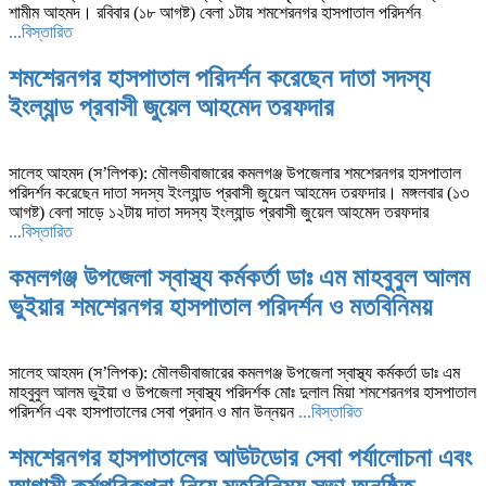
শামীম আহমদ। রবিবার (১৮ আগষ্ট) বেলা ১টায় শমশেরনগর হাসপাতাল পরিদর্শন
...বিস্তারিত
শমশেরনগর হাসপাতাল পরিদর্শন করেছেন দাতা সদস্য
ইংল্যান্ড প্রবাসী জুয়েল আহমেদ তরফদার
সালেহ আহমদ (স’লিপক): মৌলভীবাজারের কমলগঞ্জ উপজেলার শমশেরনগর হাসপাতাল
পরিদর্শন করেছেন দাতা সদস্য ইংল্যান্ড প্রবাসী জুয়েল আহমেদ তরফদার। মঙ্গলবার (১৩
আগষ্ট) বেলা সাড়ে ১২টায় দাতা সদস্য ইংল্যান্ড প্রবাসী জুয়েল আহমেদ তরফদার
...বিস্তারিত
কমলগঞ্জ উপজেলা স্বাস্থ্য কর্মকর্তা ডাঃ এম মাহবুবুল আলম
ভুইয়ার শমশেরনগর হাসপাতাল পরিদর্শন ও মতবিনিময়
সালেহ আহমদ (স’লিপক): মৌলভীবাজারের কমলগঞ্জ উপজেলা স্বাস্থ্য কর্মকর্তা ডাঃ এম
মাহবুবুল আলম ভুইয়া ও উপজেলা স্বাস্থ্য পরিদর্শক মোঃ দুলাল মিয়া শমশেরনগর হাসপাতাল
পরিদর্শন এবং হাসপাতালের সেবা প্রদান ও মান উন্নয়ন
...বিস্তারিত
শমশেরনগর হাসপাতালের আউটডোর সেবা পর্যালোচনা এবং