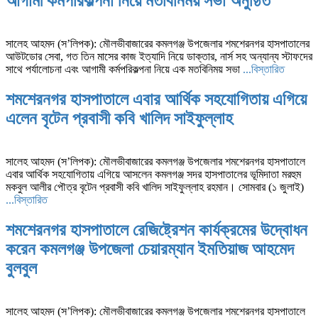
আগামী কর্মপরিকল্পনা নিয়ে মতবিনিময় সভা অনুষ্ঠিত
সালেহ আহমদ (স’লিপক): মৌলভীবাজারের কমলগঞ্জ উপজেলার শমশেরনগর হাসপাতালের
আউটডোর সেবা, গত তিন মাসের কাজ ইত্যাদি নিয়ে ডাক্তার, নার্স সহ অন্যান্য স্টাফদের
সাথে পর্যালোচনা এবং আগামী কর্মপরিকল্পনা নিয়ে এক মতবিনিময় সভা
...বিস্তারিত
শমশেরনগর হাসপাতালে এবার আর্থিক সহযোগিতায় এগিয়ে
এলেন বৃটেন প্রবাসী কবি খালিদ সাইফুল্লাহ
সালেহ আহমদ (স’লিপক): মৌলভীবাজারের কমলগঞ্জ উপজেলার শমশেরনগর হাসপাতালে
এবার আর্থিক সহযোগিতায় এগিয়ে আসলেন কমলগঞ্জ সদর হাসপাতালের ভূমিদাতা মরহুম
মকবুল আলীর পৌত্র বৃটেন প্রবাসী কবি খালিদ সাইফুল্লাহ রহমান। সোমবার (১ জুলাই)
...বিস্তারিত
শমশেরনগর হাসপাতালে রেজিষ্ট্রেশন কার্যক্রমের উদ্বোধন
করেন কমলগঞ্জ উপজেলা চেয়ারম্যান ইমতিয়াজ আহমেদ
বুলবুল
সালেহ আহমদ (স’লিপক): মৌলভীবাজারের কমলগঞ্জ উপজেলার শমশেরনগর হাসপাতালে