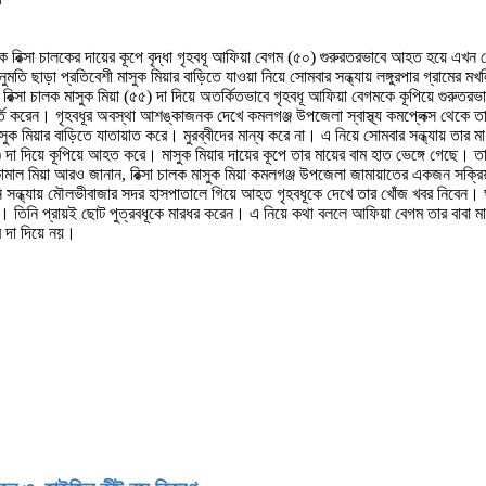
ত
ক রিক্সা চালকের দায়ের কূপে বৃদ্ধা গৃহবধূ আফিয়া বেগম (৫০) গুরুরতরভাবে আহত হয়ে এখন
অনুমতি ছাড়া প্রতিবেশী মাসুক মিয়ার বাড়িতে যাওয়া নিয়ে সোমবার সন্ধ্যায় লঙ্গুরপার গ্রামের ম
 রিক্সা চালক মাসুক মিয়া (৫৫) দা দিয়ে অতর্কিতভাবে গৃহবধূ আফিয়া বেগমকে কূপিয়ে গুরু
সে ভর্তি করেন। গৃহবধূর অবস্থা আশঙ্কাজনক দেখে কমলগঞ্জ উপজেলা স্বাস্থ্য কমপ্লেক্স থ
 মাসুক মিয়ার বাড়িতে যাতায়াত করে। মুরব্বীদের মান্য করে না। এ নিয়ে সোমবার সন্ধ্যায় তার
) দা দিয়ে কূপিয়ে আহত করে। মাসুক মিয়ার দায়ের কূপে তার মায়ের বাম হাত ভেঙ্গে গেছে। 
মাল মিয়া আরও জানান, রিক্সা চালক মাসুক মিয়া কমলগঞ্জ উপজেলা জামায়াতের একজন সক্র
ি সন্ধ্যায় মৌলভীবাজার সদর হাসপাতালে গিয়ে আহত গৃহবধূকে দেখে তার খোঁজ খবর নিবেন। ঘ
তিনি প্রায়ই ছোট পুত্রবধূকে মারধর করেন। এ নিয়ে কথা বললে আফিয়া বেগম তার বাবা মাস
ে দা দিয়ে নয়।