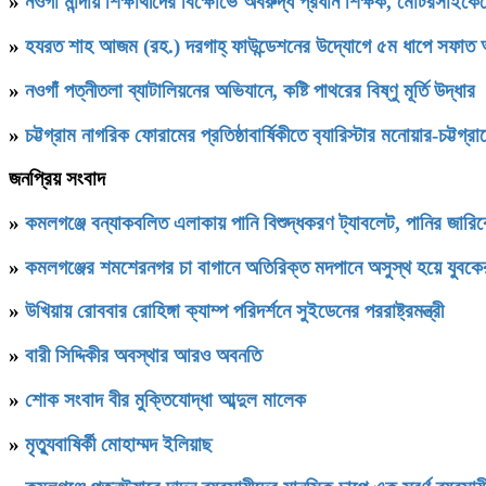
»
নওগাঁ মান্দায় শিক্ষার্থীদের বিক্ষোভে অবরুদ্ধ প্রধান শিক্ষক, মোটরসাইক
»
হযরত শাহ আজম (রহ.) দরগাহ্ ফাউন্ডেশনের উদ্যোগে ৫ম ধাপে সফাত আলী স
»
নওগাঁ পত্নীতলা ব্যাটালিয়নের অভিযানে, কষ্টি পাথরের বিষ্ণু মূর্তি উদ্ধার
»
চট্টগ্রাম নাগরিক ফোরামের প্রতিষ্ঠাবার্ষিকীতে ব‍্যারিস্টার মনোয়ার-চট্
জনপ্রিয় সংবাদ
»
কমলগঞ্জে বন্যাকবলিত এলাকায় পানি বিশুদ্ধকরণ ট্যাবলেট, পানির জার
»
কমলগঞ্জের শমশেরনগর চা বাগানে অতিরিক্ত মদপানে অসুস্থ হয়ে যুবকের 
»
উখিয়ায় রোববার রোহিঙ্গা ক্যাম্প পরিদর্শনে সুইডেনের পররাষ্ট্রমন্ত্রী
»
বারী সিদ্দিকীর অবস্থার আরও অবনতি
»
শোক সংবাদ বীর মুক্তিযোদ্ধা আব্দুল মালেক
»
মৃত্যুবাষির্কী মোহাম্মদ ইলিয়াছ