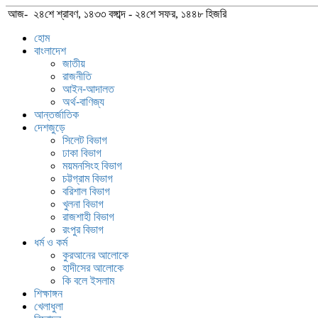
আজ- ২৪শে শ্রাবণ, ১৪৩৩ বঙ্গাব্দ - ২৪শে সফর, ১৪৪৮ হিজরি
হোম
বাংলাদেশ
জাতীয়
রাজনীতি
আইন-আদালত
অর্থ-বাণিজ্য
আন্তর্জাতিক
দেশজুড়ে
সিলেট বিভাগ
ঢাকা বিভাগ
ময়মনসিংহ বিভাগ
চট্টগ্রাম বিভাগ
বরিশাল বিভাগ
খুলনা বিভাগ
রাজশাহী বিভাগ
রংপুর বিভাগ
ধর্ম ও কর্ম
কুরআনের আলোকে
হাদীসের আলোকে
কি বলে ইসলাম
শিক্ষাঙ্গন
খেলাধুলা