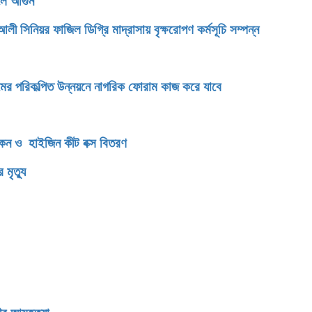
েলে আগুন
িনিয়র ফাজিল ডিগ্রি মাদ্রাসায় বৃক্ষরোপণ কর্মসূচি সম্পন্ন
টগ্রামের পরিকল্পিত উন্নয়নে নাগরিক ফোরাম কাজ করে যাবে
িকেন ও হাইজিন কীট বক্স বিতরণ
মৃত্যু