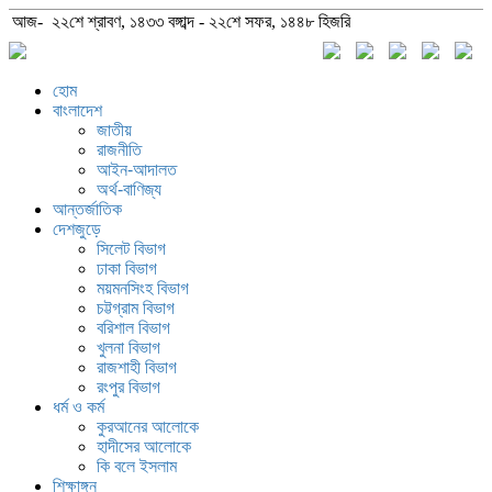
আজ- ২২শে শ্রাবণ, ১৪৩৩ বঙ্গাব্দ - ২২শে সফর, ১৪৪৮ হিজরি
হোম
বাংলাদেশ
জাতীয়
রাজনীতি
আইন-আদালত
অর্থ-বাণিজ্য
আন্তর্জাতিক
দেশজুড়ে
সিলেট বিভাগ
ঢাকা বিভাগ
ময়মনসিংহ বিভাগ
চট্টগ্রাম বিভাগ
বরিশাল বিভাগ
খুলনা বিভাগ
রাজশাহী বিভাগ
রংপুর বিভাগ
ধর্ম ও কর্ম
কুরআনের আলোকে
হাদীসের আলোকে
কি বলে ইসলাম
শিক্ষাঙ্গন