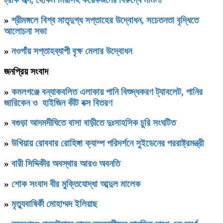
»
শ্রীমঙ্গলে বিশ্ব মাতৃদুগ্ধ সপ্তাহের উদ্বোধন, সচেতনতা বৃদ্ধিতে
আলোচনা সভা
»
নওগাঁয় সপ্তাহব্যাপী বৃক্ষ মেলার উদ্বোধন
জনপ্রিয় সংবাদ
»
কমলগঞ্জে বন্যাকবলিত এলাকায় পানি বিশুদ্ধকরণ ট্যাবলেট, পানির
জারিকেন ও হাইজিন কীট বক্স বিতরণ
»
বগুড়া আদমদীঘিতে বাসা বাড়ীতে দুঃসাহসিক চুরি সংঘটিত
»
উখিয়ায় রোববার রোহিঙ্গা ক্যাম্প পরিদর্শনে সুইডেনের পররাষ্ট্রমন্ত্রী
»
বারী সিদ্দিকীর অবস্থার আরও অবনতি
»
শোক সংবাদ বীর মুক্তিযোদ্ধা আব্দুল মালেক
»
মৃত্যুবাষির্কী মোহাম্মদ ইলিয়াছ