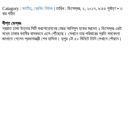
Catagory :
জাতীয়
,
ব্রেকিং নিউজ
| তারিখ : ডিসেম্বর, ২, ২০১৭, ৯:৫৫ পূর্বাহ্ণ • ৩
বার পঠিত
দীপ্ত ডেস্কঃ
প্রয়াত ঢাকা উত্তর সিটি করপোরেশনের মেয়র আনিসুল হকের মরদেহ ২ ডিসেম্বর এরই
মধ্যে ঢাকার বনানীর বাসবভনে এসে পৌঁছেছে। সেখানে তার পরিবারের প্রতি সমবেদনা
জানাতে গেলেন প্রধানমন্ত্রী শেখ হাসিনা। দুপুর ১টা ৫০ মিনিটে তিনি সেখানে পৌছান।