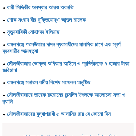
»
বারী সিদ্দিকীর অবস্থার আরও অবনতি
»
শোক সংবাদ বীর মুক্তিযোদ্ধা আব্দুল মালেক
»
মৃত্যুবাষির্কী মোহাম্মদ ইলিয়াছ
»
কমলগঞ্জে পতনঊষারে দাদন ব্যবসায়ীদের মানসিক চাপে এক স্বর্ণ
ব্যবসায়ীর আত্মহত্যা
»
মৌলভীবাজার ভোক্তা অধিকার আইনে ৩ প্রতিষ্ঠানকে ৭ হাজার টাকা
জরিমানা
»
কমলগঞ্জে সনাতন ধর্মীয় বিশেষ সম্মেলন অনুষ্টিত
»
মৌলভীবাজারে তারেক রহমানের জন্মদিন উপলক্ষে আলোচনা সভা ও
র‌্যালি
»
মৌলভীবাজারের যুদ্ধাপরাধী ৫ আসামির রায় যে কোনো দিন