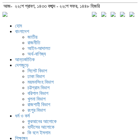
আজ- ২২শে শ্রাবণ, ১৪৩৩ বঙ্গাব্দ - ২২শে সফর, ১৪৪৮ হিজরি
হোম
বাংলাদেশ
জাতীয়
রাজনীতি
আইন-আদালত
অর্থ-বাণিজ্য
আন্তর্জাতিক
দেশজুড়ে
সিলেট বিভাগ
ঢাকা বিভাগ
ময়মনসিংহ বিভাগ
চট্টগ্রাম বিভাগ
বরিশাল বিভাগ
খুলনা বিভাগ
রাজশাহী বিভাগ
রংপুর বিভাগ
ধর্ম ও কর্ম
কুরআনের আলোকে
হাদীসের আলোকে
কি বলে ইসলাম
শিক্ষাঙ্গন