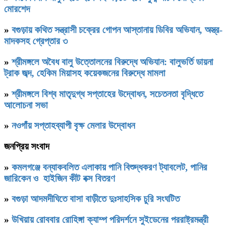
মোরশেদ
»
বগুড়ায় কথিত সন্ত্রাসী চক্রের গোপন আস্তানায় ডিবির অভিযান, অস্ত্র-
মাদকসহ গ্রেপ্তার ৩
»
শ্রীমঙ্গলে অবৈধ বালু উত্তোলনের বিরুদ্ধে অভিযান: বালুভর্তি ডায়না
ট্রাক জব্দ, হেকিম মিয়াসহ কয়েকজনের বিরুদ্ধে মামলা
»
শ্রীমঙ্গলে বিশ্ব মাতৃদুগ্ধ সপ্তাহের উদ্বোধন, সচেতনতা বৃদ্ধিতে
আলোচনা সভা
»
নওগাঁয় সপ্তাহব্যাপী বৃক্ষ মেলার উদ্বোধন
জনপ্রিয় সংবাদ
»
কমলগঞ্জে বন্যাকবলিত এলাকায় পানি বিশুদ্ধকরণ ট্যাবলেট, পানির
জারিকেন ও হাইজিন কীট বক্স বিতরণ
»
বগুড়া আদমদীঘিতে বাসা বাড়ীতে দুঃসাহসিক চুরি সংঘটিত
»
উখিয়ায় রোববার রোহিঙ্গা ক্যাম্প পরিদর্শনে সুইডেনের পররাষ্ট্রমন্ত্রী