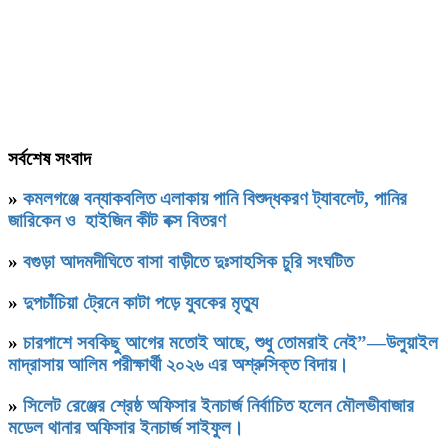
সর্বশেষ সংবাদ
»
কমলগঞ্জে বন্যাকবলিত এলাকায় পানি বিশুদ্ধকরণ ট্যাবলেট, পানির
জারিকেন ও হাইজিন কীট বক্স বিতরণ
»
বগুড়া আদমদীঘিতে বাসা বাড়ীতে দুঃসাহসিক চুরি সংঘটিত
»
দুপচাঁচিয়া ট্রেনে কাটা পড়ে যুবকের মৃত্যু
»
চারপাশে সবকিছু আগের মতোই আছে, শুধু তোমরাই নেই”—উলুয়াইল
মাদ্রাসায় আলিম পরীক্ষার্থী ২০২৬ এর অশ্রুসিক্ত বিদায়।
»
সিলেট রেঞ্জের শ্রেষ্ঠ অফিসার ইনচার্জ নির্বাচিত হলেন মৌলভীবাজার
মডেল থানার অফিসার ইনচার্জ সাইফুল।