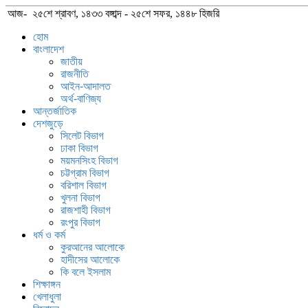
আজ- ২৫শে শ্রাবণ, ১৪৩৩ বঙ্গাব্দ - ২৫শে সফর, ১৪৪৮ হিজরি
হোম
বাংলাদেশ
জাতীয়
রাজনীতি
আইন-আদালত
অর্থ-বাণিজ্য
আন্তর্জাতিক
দেশজুড়ে
সিলেট বিভাগ
ঢাকা বিভাগ
ময়মনসিংহ বিভাগ
চট্টগ্রাম বিভাগ
বরিশাল বিভাগ
খুলনা বিভাগ
রাজশাহী বিভাগ
রংপুর বিভাগ
ধর্ম ও কর্ম
কুরআনের আলোকে
হাদীসের আলোকে
কি বলে ইসলাম
শিক্ষাঙ্গন
খেলাধুলা