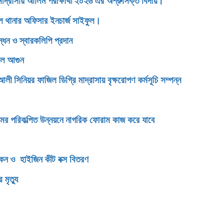
াসায় আলিম পরীক্ষার্থী ২০২৬ এর অশ্রুসিক্ত বিদায়।
ডেল থানার অফিসার ইনচার্জ সাইফুল।
্ধন ও স্বারকলিপি প্রদান
েলে আগুন
িনিয়র ফাজিল ডিগ্রি মাদ্রাসায় বৃক্ষরোপণ কর্মসূচি সম্পন্ন
টগ্রামের পরিকল্পিত উন্নয়নে নাগরিক ফোরাম কাজ করে যাবে
িকেন ও হাইজিন কীট বক্স বিতরণ
মৃত্যু