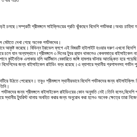
 • ৩ বার পঠিত
ড়েই চলছে।সম্প্রতী শ্রীমঙ্গলে সাইক্লিংয়ের প্রতি ঝুঁকছেন বিদেশি পর্যটকরা।অথচ চাহিদা 
োস মেটাতে দেখা গেছে অনেক পর্যটকদের।
াবে আকৃষ্ট করেছে। বিভিন্ন ট্রাভেল ব্লগে এই বিষয়টি হাইলাইট হওয়ার দরুণ এখনো বিদেশি
ে চলে যান অন্যস্থানে।শ্রীমঙ্গলে ৩ দিনের ট্যুর প্ল্যান থাকলেও কেবলমাত্র বাইসাইকেল না
নে কুটনৈতিক এলাকায় হলি আর্টিজান বেকারিতে জঙ্গি হামলার ঘটনায় আতঙ্কিত হয়ে পড়েছিলেন
ন্ত বিদেশিদের জন্য বাইসাইকেল রাইডিং বন্ধ রয়েছে।এ ব্যাপারে স্থানীয় প্রশাসনসহ পর্
াটিয়ে উঠতে পেরেছেন। তবুও শ্রীমঙ্গলে স্থানীয়ভাবে বিদেশি পর্যটকদের জন্য বাইসাইক্লি
 তিনি।
শি পর্যটকদের জন্য শ্রীমঙ্গলে বাইসাইকেল রাইডিংয়ের কোন অনুমতি নেই।তিনি বলেন,বিদেশি প
য়ে স্থানীয় ট্যুরিস্ট থানায় অবহিত করার জন্য অনুরোধ করা হলেও অনেক ক্ষেত্রে তারা নিজে