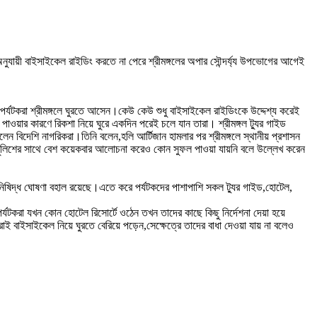
অনুযায়ী বাইসাইকেল রাইডিং করতে না পেরে শ্রীমঙ্গলের অপার সৌন্দর্য্য উপভোগের আগেই
 পর্যটকরা শ্রীমঙ্গলে ঘুরতে আসেন।কেউ কেউ শুধু বাইসাইকেল রাইডিংকে উদ্দেশ্য করেই
 পাওয়ার কারণে রিকশা নিয়ে ঘুরে একদিন পরেই চলে যান তারা। শ্রীমঙ্গল ট্যুর গাইড
 বিদেশি নাগরিকরা।তিনি বলেন,হলি আর্টিজান হামলার পর শ্রীমঙ্গলে স্থানীয় প্রশাসন
যটন পুলিশের সাথে বেশ কয়েকবার আলোচনা করেও কোন সুফল পাওয়া যায়নি বলে উল্লেখ করেন
ং নিষিদ্ধ ঘোষণা বহাল রয়েছে।এতে করে পর্যটকদের পাশাপাশি সকল ট্যুর গাইড,হোটেল,
র্যটকরা যখন কোন হোটেল রিসোর্টে ওঠেন তখন তাদের কাছে কিছু নির্দেশনা দেয়া হয়ে
রাই বাইসাইকেল নিয়ে ঘুরতে বেরিয়ে পড়েন,সেক্ষেত্রে তাদের বাধা দেওয়া যায় না বলেও