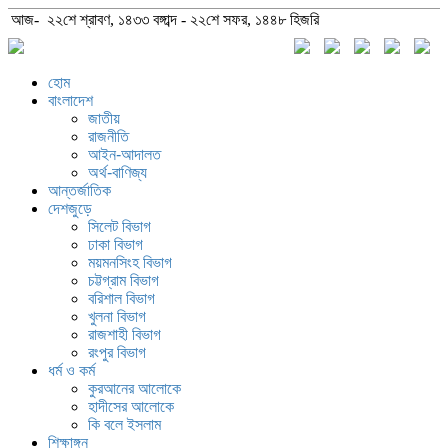
আজ- ২২শে শ্রাবণ, ১৪৩৩ বঙ্গাব্দ - ২২শে সফর, ১৪৪৮ হিজরি
হোম
বাংলাদেশ
জাতীয়
রাজনীতি
আইন-আদালত
অর্থ-বাণিজ্য
আন্তর্জাতিক
দেশজুড়ে
সিলেট বিভাগ
ঢাকা বিভাগ
ময়মনসিংহ বিভাগ
চট্টগ্রাম বিভাগ
বরিশাল বিভাগ
খুলনা বিভাগ
রাজশাহী বিভাগ
রংপুর বিভাগ
ধর্ম ও কর্ম
কুরআনের আলোকে
হাদীসের আলোকে
কি বলে ইসলাম
শিক্ষাঙ্গন