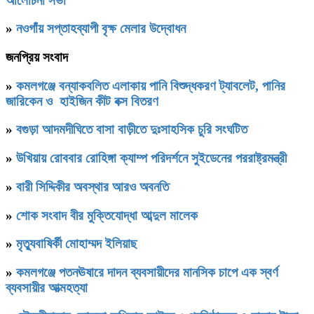
আলোচনা সভা
»
নওগাঁয় সপ্তাহব্যাপী বৃক্ষ মেলার উদ্বোধন
জনপ্রিয় সংবাদ
»
কমলগঞ্জে বন্যাকবলিত এলাকায় পানি বিশুদ্ধকরণ ট্যাবলেট, পানির
জারিকেন ও হাইজিন কীট বক্স বিতরণ
»
বগুড়া আদমদীঘিতে বাসা বাড়ীতে দুঃসাহসিক চুরি সংঘটিত
»
উখিয়ায় রোববার রোহিঙ্গা ক্যাম্প পরিদর্শনে সুইডেনের পররাষ্ট্রমন্ত্রী
»
বারী সিদ্দিকীর অবস্থার আরও অবনতি
»
শোক সংবাদ বীর মুক্তিযোদ্ধা আব্দুল মালেক
»
মৃত্যুবাষির্কী মোহাম্মদ ইলিয়াছ
»
কমলগঞ্জে পতনঊষারে দাদন ব্যবসায়ীদের মানসিক চাপে এক স্বর্ণ
ব্যবসায়ীর আত্মহত্যা