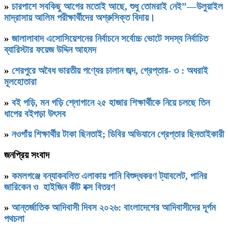
»
চারপাশে সবকিছু আগের মতোই আছে, শুধু তোমরাই নেই”—উলুয়াইল
মাদ্রাসায় আলিম পরীক্ষার্থীদের অশ্রুসিক্ত বিদায়।
»
জালালাবাদ এসোসিয়েশনের নির্বাচনে সর্বোচ্চ ভোটে সদস্য নির্বাচিত
ব্যারিস্টার ফয়েজ উদ্দিন আহমদ
»
শেরপুরে অবৈধ ভারতীয় পণ্যের চালান জব্দ, গ্রেপ্তার- ৩ : অধরাই
মূলহোতারা
»
বই পড়ি, মন গড়ি শ্লোগানে ২৫ হাজার শিক্ষার্থীকে নিয়ে চলছে তিন
ধাপের বইপড়া উৎসব
»
নওগাঁয় শিক্ষার্থীর টাকা ছিনতাই; ডিবির অভিযানে গ্রেপ্তার ছিনতাইকারী
জনপ্রিয় সংবাদ
»
কমলগঞ্জে বন্যাকবলিত এলাকায় পানি বিশুদ্ধকরণ ট্যাবলেট, পানির
জারিকেন ও হাইজিন কীট বক্স বিতরণ
»
আন্তর্জাতিক আদিবাসী দিবস ২০২৬: বাংলাদেশের আদিবাসীদের দূর্গম
পথচলা