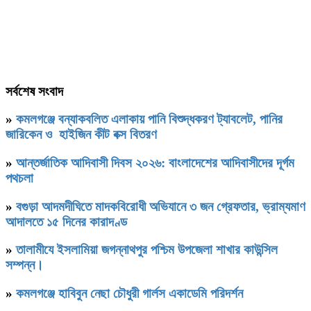
সর্বশেষ সংবাদ
»
কমলগঞ্জে বন্যাকবলিত এলাকায় পানি বিশুদ্ধকরণ ট্যাবলেট, পানির
জারিকেন ও হাইজিন কীট বক্স বিতরণ
»
আন্তর্জাতিক আদিবাসী দিবস ২০২৬: বাংলাদেশের আদিবাসীদের দূর্গম
পথচলা
»
বগুড়া আদমদীঘিতে মাদকবিরোধী অভিযানে ৩ জন গ্রেফতার, ভ্রাম্যমাণ
আদালতে ১৫ দিনের কারাদণ্ড
»
‎তালামীযে ইসলামিয়া জগন্নাথপুর পশ্চিম উপজেলা শাখার কাউন্সিল
সম্পন্ন।
»
কমলগঞ্জে হাবিবুন নেছা চৌধুরী গার্লস একাডেমি পরিদর্শন