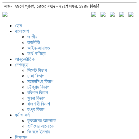
আজ- ২৪শে শ্রাবণ, ১৪৩৩ বঙ্গাব্দ - ২৪শে সফর, ১৪৪৮ হিজরি
হোম
বাংলাদেশ
জাতীয়
রাজনীতি
আইন-আদালত
অর্থ-বাণিজ্য
আন্তর্জাতিক
দেশজুড়ে
সিলেট বিভাগ
ঢাকা বিভাগ
ময়মনসিংহ বিভাগ
চট্টগ্রাম বিভাগ
বরিশাল বিভাগ
খুলনা বিভাগ
রাজশাহী বিভাগ
রংপুর বিভাগ
ধর্ম ও কর্ম
কুরআনের আলোকে
হাদীসের আলোকে
কি বলে ইসলাম
শিক্ষাঙ্গন