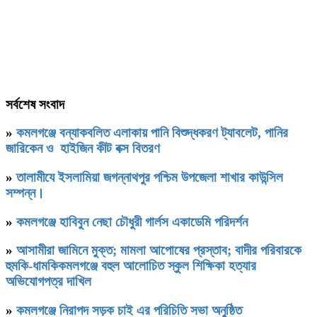
সর্বশেষ সংবাদ
»
কমলগঞ্জে বন্যাকবলিত এলাকায় পানি বিশুদ্ধকরণ ট্যাবলেট, পানির
জারিকেন ও হাইজিন কীট বক্স বিতরণ
»
‎তালামীযে ইসলামিয়া জগন্নাথপুর পশ্চিম উপজেলা শাখার কাউন্সিল
সম্পন্ন।
»
কমলগঞ্জে হাবিবুন নেছা চৌধুরী গার্লস একাডেমি পরিদর্শন
»
আসামীরা জামিনে মুক্ত; মামলা আপোষের প্রস্তাব; বাদীর পরিবারকে
হুমকি-ধামকিকমলগঞ্জে বহুল আলোচিত স্কুল শিক্ষিকা হত্যার
অভিযোগপত্র দাখিল
»
কমলগঞ্জে নিরাপদ সড়ক চাই এর পরিচিতি সভা অনুষ্ঠিত