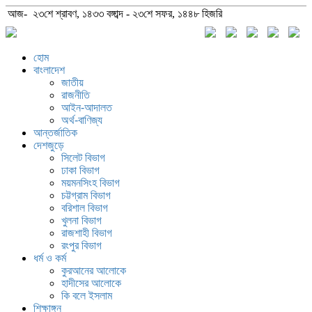
আজ- ২৩শে শ্রাবণ, ১৪৩৩ বঙ্গাব্দ - ২৩শে সফর, ১৪৪৮ হিজরি
হোম
বাংলাদেশ
জাতীয়
রাজনীতি
আইন-আদালত
অর্থ-বাণিজ্য
আন্তর্জাতিক
দেশজুড়ে
সিলেট বিভাগ
ঢাকা বিভাগ
ময়মনসিংহ বিভাগ
চট্টগ্রাম বিভাগ
বরিশাল বিভাগ
খুলনা বিভাগ
রাজশাহী বিভাগ
রংপুর বিভাগ
ধর্ম ও কর্ম
কুরআনের আলোকে
হাদীসের আলোকে
কি বলে ইসলাম
শিক্ষাঙ্গন