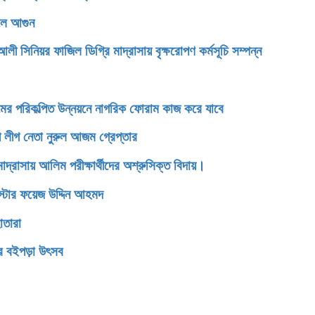
েলে আগুন
িনিয়র ফাজিল ডিগ্রি মাদ্রাসায় বৃক্ষরোপণ কর্মসূচি সম্পন্ন
টগ্রামের পরিকল্পিত উন্নয়নে নাগরিক ফোরাম কাজ করে যাবে
 লীগ নেতা নুরুল আজম গ্রেপ্তার
সায় আলিম পরীক্ষার্থীদের অশ্রুসিক্ত বিদায়।
রিস্টার ফয়েজ উদ্দিন আহমদ
োতারা
ের বইপড়া উৎসব