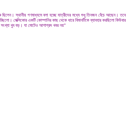
্রু ছিলেন। স্থানীয় গণমাধ্যমে বলা হচ্ছে যাত্রীদের মধ্যে শুধু তিনজন বেঁচে আছেন। তবে
যাচ্ছিলো। মেক্সিকোর একটি কোম্পানির কাছ থেকে ধারে বিমানটিকে ব্যাবহার করছিলো কিউবার
ের সংখ্যা খুব বড়। যা মোটেও আশাপ্রদ খবর নয়”