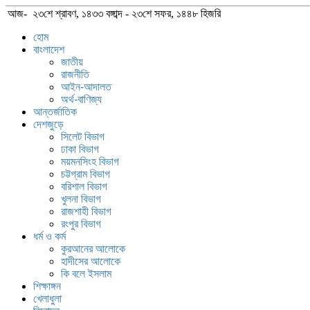
আজ- ২৩শে শ্রাবণ, ১৪৩৩ বঙ্গাব্দ - ২৩শে সফর, ১৪৪৮ হিজরি
হোম
বাংলাদেশ
জাতীয়
রাজনীতি
আইন-আদালত
অর্থ-বাণিজ্য
আন্তর্জাতিক
দেশজুড়ে
সিলেট বিভাগ
ঢাকা বিভাগ
ময়মনসিংহ বিভাগ
চট্টগ্রাম বিভাগ
বরিশাল বিভাগ
খুলনা বিভাগ
রাজশাহী বিভাগ
রংপুর বিভাগ
ধর্ম ও কর্ম
কুরআনের আলোকে
হাদীসের আলোকে
কি বলে ইসলাম
শিক্ষাঙ্গন
খেলাধুলা