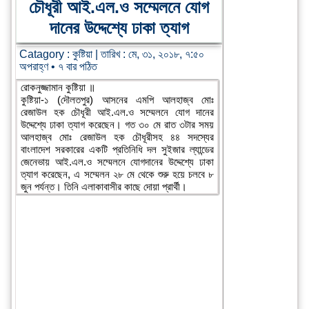
চৌধূরী আই.এল.ও সম্মেলনে যোগ
দানের উদ্দেশ্যে ঢাকা ত্যাগ
Catagory :
কুষ্টিয়া
| তারিখ : মে, ৩১, ২০১৮, ৭:৫০
অপরাহ্ণ • ৭ বার পঠিত
রোকনুজ্জামান কুষ্টিয়া ॥
কুষ্টিয়া-১ (দৌলতপুর) আসনের এমপি আলহাজ্ব মোঃ
রেজাউল হক চৌধূরী আই.এল.ও সম্মেলনে যোগ দানের
উদ্দেশ্যে ঢাকা ত্যাগ করেছেন। গত ৩০ মে রাত ৩টার সময়
আলহাজ্ব মোঃ রেজাউল হক চৌধূরীসহ ৪৪ সদস্যের
বাংলাদেশ সরকারের একটি প্রতিনিধি দল সুইজার ল্যান্ডের
জেনেভায় আই.এল.ও সম্মেলনে যোগদানের উদ্দেশ্যে ঢাকা
ত্যাগ করেছেন, এ সম্মেলন ২৮ মে থেকে শুরু হয়ে চলবে ৮
জুন পর্যন্ত। তিনি এলাকাবাসীর কাছে দোয়া প্রার্থী।