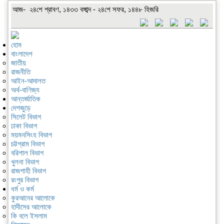
আজ- ২৪শে শ্রাবণ, ১৪৩৩ বঙ্গাব্দ - ২৪শে সফর, ১৪৪৮ হিজরি
হোম
বাংলাদেশ
জাতীয়
রাজনীতি
আইন-আদালত
অর্থ-বাণিজ্য
আন্তর্জাতিক
দেশজুড়ে
সিলেট বিভাগ
ঢাকা বিভাগ
ময়মনসিংহ বিভাগ
চট্টগ্রাম বিভাগ
বরিশাল বিভাগ
খুলনা বিভাগ
রাজশাহী বিভাগ
রংপুর বিভাগ
ধর্ম ও কর্ম
কুরআনের আলোকে
হাদীসের আলোকে
কি বলে ইসলাম