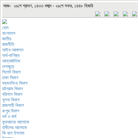
আজ- ২৬শে শ্রাবণ, ১৪৩৩ বঙ্গাব্দ - ২৬শে সফর, ১৪৪৮ হিজরি
হোম
বাংলাদেশ
জাতীয়
রাজনীতি
আইন-আদালত
অর্থ-বাণিজ্য
আন্তর্জাতিক
দেশজুড়ে
সিলেট বিভাগ
ঢাকা বিভাগ
ময়মনসিংহ বিভাগ
চট্টগ্রাম বিভাগ
বরিশাল বিভাগ
খুলনা বিভাগ
রাজশাহী বিভাগ
রংপুর বিভাগ
ধর্ম ও কর্ম
কুরআনের আলোকে
হাদীসের আলোকে
কি বলে ইসলাম