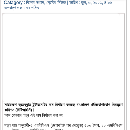
Catagory :
বিশেষ সংবাদ
,
ব্রেকিং নিউজ
| তারিখ : জুন, ৬, ২০২১, ৪:০৬
অপরাহ্ণ • ৫৭ বার পঠিত
সারাদেশে ব্রডব্যান্ড ইন্টারনেটের দাম নির্ধারণ করেছে বাংলাদেশ টেলিযোগাযোগ নিয়ন্ত্রণ
কমিশন (বিটিআরসি)।
আজ রোববার নতুন এই দাম নির্ধারণ করা হয়।
নতুন দাম অনুযায়ী-৫ এমবিপিএস (মেগাবাইট পার সেকেন্ড) ৫০০ টাকা, ১০ এমবিপিএস