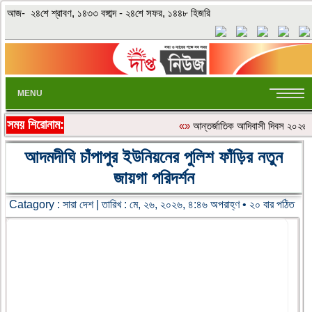
আজ- ২৪শে শ্রাবণ, ১৪৩৩ বঙ্গাব্দ - ২৪শে সফর, ১৪৪৮ হিজরি
MENU
সময় শিরোনাম:
«»
আন্তর্জাতিক আদিবাসী দিবস ২০২৬: বা
আদমদীঘি চাঁপাপুর ইউনিয়নের পুলিশ ফাঁড়ির নতুন
জায়গা পরিদর্শন
Catagory :
সারা দেশ
| তারিখ : মে, ২৬, ২০২৬, ৪:৪৬ অপরাহ্ণ • ২০ বার পঠিত