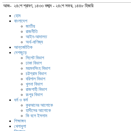
আজ- ২৪শে শ্রাবণ, ১৪৩৩ বঙ্গাব্দ - ২৪শে সফর, ১৪৪৮ হিজরি
হোম
বাংলাদেশ
জাতীয়
রাজনীতি
আইন-আদালত
অর্থ-বাণিজ্য
আন্তর্জাতিক
দেশজুড়ে
সিলেট বিভাগ
ঢাকা বিভাগ
ময়মনসিংহ বিভাগ
চট্টগ্রাম বিভাগ
বরিশাল বিভাগ
খুলনা বিভাগ
রাজশাহী বিভাগ
রংপুর বিভাগ
ধর্ম ও কর্ম
কুরআনের আলোকে
হাদীসের আলোকে
কি বলে ইসলাম
শিক্ষাঙ্গন
খেলাধুলা