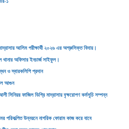
তার-১
াসায় আলিম পরীক্ষার্থী ২০২৬ এর অশ্রুসিক্ত বিদায়।
ডেল থানার অফিসার ইনচার্জ সাইফুল।
্ধন ও স্বারকলিপি প্রদান
েলে আগুন
িনিয়র ফাজিল ডিগ্রি মাদ্রাসায় বৃক্ষরোপণ কর্মসূচি সম্পন্ন
টগ্রামের পরিকল্পিত উন্নয়নে নাগরিক ফোরাম কাজ করে যাবে