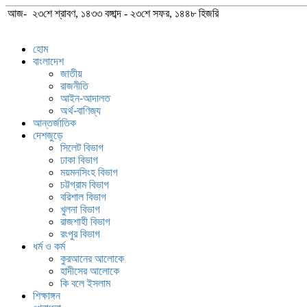
আজ- ২৩শে শ্রাবণ, ১৪৩৩ বঙ্গাব্দ - ২৩শে সফর, ১৪৪৮ হিজরি
হোম
বাংলাদেশ
জাতীয়
রাজনীতি
আইন-আদালত
অর্থ-বাণিজ্য
আন্তর্জাতিক
দেশজুড়ে
সিলেট বিভাগ
ঢাকা বিভাগ
ময়মনসিংহ বিভাগ
চট্টগ্রাম বিভাগ
বরিশাল বিভাগ
খুলনা বিভাগ
রাজশাহী বিভাগ
রংপুর বিভাগ
ধর্ম ও কর্ম
কুরআনের আলোকে
হাদীসের আলোকে
কি বলে ইসলাম
শিক্ষাঙ্গন