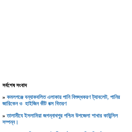
সর্বশেষ সংবাদ
»
কমলগঞ্জে বন্যাকবলিত এলাকায় পানি বিশুদ্ধকরণ ট্যাবলেট, পানির
জারিকেন ও হাইজিন কীট বক্স বিতরণ
»
‎তালামীযে ইসলামিয়া জগন্নাথপুর পশ্চিম উপজেলা শাখার কাউন্সিল
সম্পন্ন।