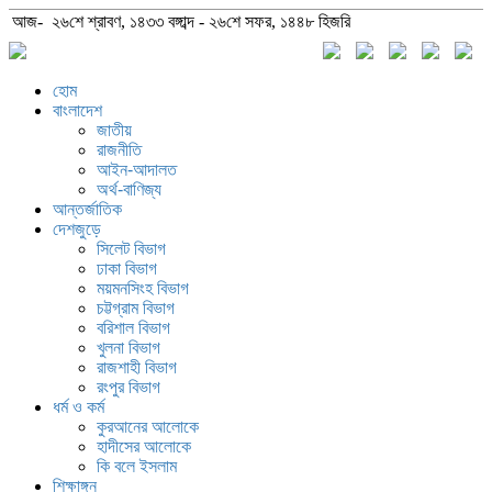
আজ- ২৬শে শ্রাবণ, ১৪৩৩ বঙ্গাব্দ - ২৬শে সফর, ১৪৪৮ হিজরি
হোম
বাংলাদেশ
জাতীয়
রাজনীতি
আইন-আদালত
অর্থ-বাণিজ্য
আন্তর্জাতিক
দেশজুড়ে
সিলেট বিভাগ
ঢাকা বিভাগ
ময়মনসিংহ বিভাগ
চট্টগ্রাম বিভাগ
বরিশাল বিভাগ
খুলনা বিভাগ
রাজশাহী বিভাগ
রংপুর বিভাগ
ধর্ম ও কর্ম
কুরআনের আলোকে
হাদীসের আলোকে
কি বলে ইসলাম
শিক্ষাঙ্গন