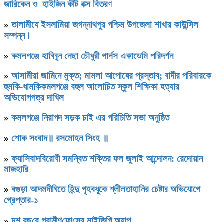
জারিকেন ও হাইজিন কীট বক্স বিতরণ
»
‎তালামীযে ইসলামিয়া জগন্নাথপুর পশ্চিম উপজেলা শাখার কাউন্সিল
সম্পন্ন।
»
কমলগঞ্জে হাবিবুন নেছা চৌধুরী গার্লস একাডেমি পরিদর্শন
»
আসামীরা জামিনে মুক্ত; মামলা আপোষের প্রস্তাব; বাদীর পরিবারকে
হুমকি-ধামকিকমলগঞ্জে বহুল আলোচিত স্কুল শিক্ষিকা হত্যার
অভিযোগপত্র দাখিল
»
কমলগঞ্জে নিরাপদ সড়ক চাই এর পরিচিতি সভা অনুষ্ঠিত
»
শোক সংবাদ॥ রসমোহন সিংহ ॥
»
ফ্যাসিবাদবিরোধী সমন্বিত শক্তির ফল জুলাই আন্দোলন: রেদোয়ান
মাজহারি
»
বগুড়া আদমদীঘিতে হিন্দু গৃহবধূকে শ্লীলতাহানির চেষ্টার অভিযোগে
গ্রেপ্তার-১
»
দশ বছ‌রে গ্রামীণ‌ফো‌সের মাইজিপি অ্যাপ