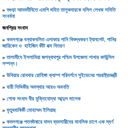
»
বগুড়া আদমদীঘিতে এমপি মহিত তালুকদারকে দলিল লেখক সমিতি
সংবর্ধনা
জনপ্রিয় সংবাদ
»
কমলগঞ্জে বন্যাকবলিত এলাকায় পানি বিশুদ্ধকরণ ট্যাবলেট, পানির
জারিকেন ও হাইজিন কীট বক্স বিতরণ
»
‎তালামীযে ইসলামিয়া জগন্নাথপুর পশ্চিম উপজেলা শাখার কাউন্সিল
সম্পন্ন।
»
উখিয়ায় রোববার রোহিঙ্গা ক্যাম্প পরিদর্শনে সুইডেনের পররাষ্ট্রমন্ত্রী
»
বারী সিদ্দিকীর অবস্থার আরও অবনতি
»
শোক সংবাদ বীর মুক্তিযোদ্ধা আব্দুল মালেক
»
মৃত্যুবাষির্কী মোহাম্মদ ইলিয়াছ
»
কমলগঞ্জে পতনঊষারে দাদন ব্যবসায়ীদের মানসিক চাপে এক স্বর্ণ