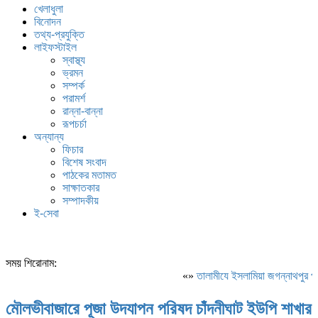
খেলাধুলা
বিনোদন
তথ্য-প্রযুক্তি
লাইফস্টাইল
স্বাস্থ্য
ভ্রমন
সম্পর্ক
পরামর্শ
রান্না-বান্না
রূপচর্চা
অন্যান্য
ফিচার
বিশেষ সংবাদ
পাঠকের মতামত
সাক্ষাতকার
সম্পাদকীয়
ই-সেবা
সময় শিরোনাম:
«»
‎তালামীযে ইসলামিয়া জগন্নাথপুর পশ
মৌলভীবাজারে পূজা উদযাপন পরিষদ চাঁদনীঘাট ইউপি শাখার