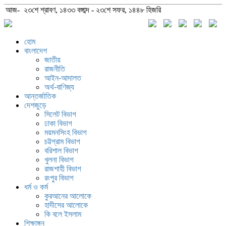
আজ- ২৩শে শ্রাবণ, ১৪৩৩ বঙ্গাব্দ - ২৩শে সফর, ১৪৪৮ হিজরি
হোম
বাংলাদেশ
জাতীয়
রাজনীতি
আইন-আদালত
অর্থ-বাণিজ্য
আন্তর্জাতিক
দেশজুড়ে
সিলেট বিভাগ
ঢাকা বিভাগ
ময়মনসিংহ বিভাগ
চট্টগ্রাম বিভাগ
বরিশাল বিভাগ
খুলনা বিভাগ
রাজশাহী বিভাগ
রংপুর বিভাগ
ধর্ম ও কর্ম
কুরআনের আলোকে
হাদীসের আলোকে
কি বলে ইসলাম
শিক্ষাঙ্গন