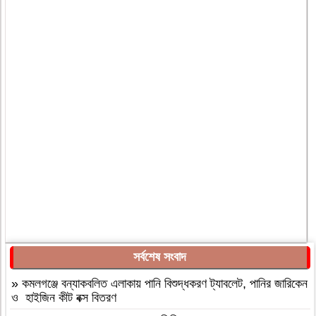
সর্বশেষ সংবাদ
»
কমলগঞ্জে বন্যাকবলিত এলাকায় পানি বিশুদ্ধকরণ ট্যাবলেট, পানির জারিকেন
ও হাইজিন কীট বক্স বিতরণ