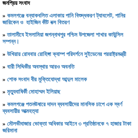
জনপ্রিয় সংবাদ
»
কমলগঞ্জে বন্যাকবলিত এলাকায় পানি বিশুদ্ধকরণ ট্যাবলেট, পানির
জারিকেন ও হাইজিন কীট বক্স বিতরণ
»
‎তালামীযে ইসলামিয়া জগন্নাথপুর পশ্চিম উপজেলা শাখার কাউন্সিল
সম্পন্ন।
»
উখিয়ায় রোববার রোহিঙ্গা ক্যাম্প পরিদর্শনে সুইডেনের পররাষ্ট্রমন্ত্রী
»
বারী সিদ্দিকীর অবস্থার আরও অবনতি
»
শোক সংবাদ বীর মুক্তিযোদ্ধা আব্দুল মালেক
»
মৃত্যুবাষির্কী মোহাম্মদ ইলিয়াছ
»
কমলগঞ্জে পতনঊষারে দাদন ব্যবসায়ীদের মানসিক চাপে এক স্বর্ণ
ব্যবসায়ীর আত্মহত্যা
»
মৌলভীবাজার ভোক্তা অধিকার আইনে ৩ প্রতিষ্ঠানকে ৭ হাজার টাকা
জরিমানা