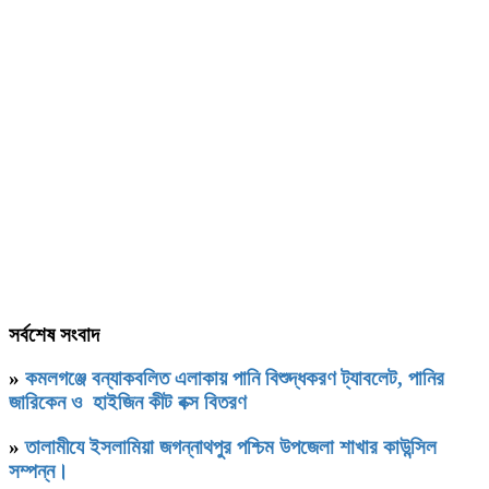
সর্বশেষ সংবাদ
»
কমলগঞ্জে বন্যাকবলিত এলাকায় পানি বিশুদ্ধকরণ ট্যাবলেট, পানির
জারিকেন ও হাইজিন কীট বক্স বিতরণ
»
‎তালামীযে ইসলামিয়া জগন্নাথপুর পশ্চিম উপজেলা শাখার কাউন্সিল
সম্পন্ন।