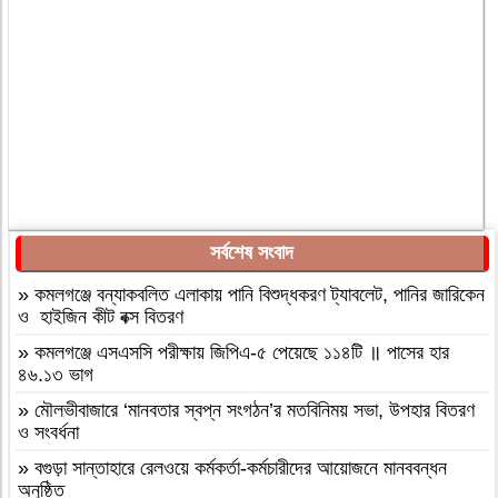
সর্বশেষ সংবাদ
»
কমলগঞ্জে বন্যাকবলিত এলাকায় পানি বিশুদ্ধকরণ ট্যাবলেট, পানির জারিকেন
ও হাইজিন কীট বক্স বিতরণ
»
কমলগঞ্জে এসএসসি পরীক্ষায় জিপিএ-৫ পেয়েছে ১১৪টি ॥ পাসের হার
৪৬.১৩ ভাগ
»
মৌলভীবাজারে ‘মানবতার স্বপ্ন সংগঠন’র মতবিনিময় সভা, উপহার বিতরণ
ও সংবর্ধনা
»
বগুড়া সান্তাহারে রেলওয়ে কর্মকর্তা-কর্মচারীদের আয়োজনে মানববন্ধন
অনুষ্ঠিত