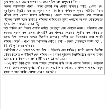
মুখে পড়ে ১৯.৫ ওভারে মাত্র ১৪২ রানে গুটিয়ে যায় রংপুরের ইনিংস।
নিজের ব্যক্তিগত প্রথম ওভারে কোনো রান দেননি সাকিব। দলীয় ১১তম এবং
ব্যক্তিগত দ্বিতীয় ওভারের প্রথম বলে শাহরিয়ার নাফীসকে ক্যাচ আউটের শিকার
বানিয়ে খাতা খোলেন ঢাকার অধিনায়ক। ১৪তম ওভারে আক্রমণে এসে মোহাম্মদ
মিঠুনকে আউট করেন সাকিব। সাকিবের ব্যক্তিগত তৃতীয় ওভারের ষষ্ঠ বলে মোসাদ্দেককে
ক্যাচ দিয়ে সাজঘরে ফেরেন মিঠুন।
তবে সাকিব যেন নিজের সেরাটা জমিয়ে রেখেছেন শেষ ওভারের জন্য। ইনিংসের শেষ
ওভারের প্রথম বলে বোপারা রানআউট হয়ে সাজঘরে ফেরেন। দ্বিতীয় বলে পোলার্ডকে
ক্যাচ দিয়ে সাজঘরে ফেরেন জিয়াউর রহমান। তৃতীয় বলে উইকেটের দেখা পাননি
সাকিব। চতুর্থ ও পঞ্চম বলে যথাক্রমে সোহাগ গাজী ও রুবেল হোসেনকে আউট করে ৫
উইকেট পূর্ণ করেন সাকিব।
সবমিলিয়ে ৩.৫ ওভারে ১৬ রান দিয়ে ৫ উইকেট নেন সাকিব। চলতি আসরে দ্বিতীয়
বোলার হিসেবে ৫ উইকেট নেন সাকিব। এর আগে কুমিল্লা ভিক্টোরিয়ান্সে বোলার হাসান
আলি ঢাকার বিপক্ষে ২০ রানের বিনিময়ে ৫ উইকেট নেন।
২০১২ সালে বিপিএলের প্রথম আসরে মোহাম্মদ সামি প্রথম বোলার হিসেবে ৫ উইকেট
নেন। এরপর কেভন কুপার, আফিফ হোসেন, থিসারা পেরেরা, তাসকিন আহমেদ, আবুল
হাসান ও আল-আমিন হোসেন নেন ৫ উইকেট।