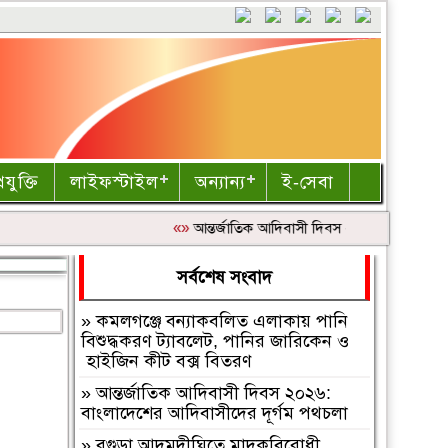
রযুক্তি
লাইফস্টাইল
অন্যান্য
ই-সেবা
«»
আন্তর্জাতিক আদিবাসী দিবস ২০২৬: বাংলাদেশের
সর্বশেষ সংবাদ
»
কমলগঞ্জে বন্যাকবলিত এলাকায় পানি
বিশুদ্ধকরণ ট্যাবলেট, পানির জারিকেন ও
হাইজিন কীট বক্স বিতরণ
»
আন্তর্জাতিক আদিবাসী দিবস ২০২৬:
বাংলাদেশের আদিবাসীদের দূর্গম পথচলা
»
বগুড়া আদমদীঘিতে মাদকবিরোধী