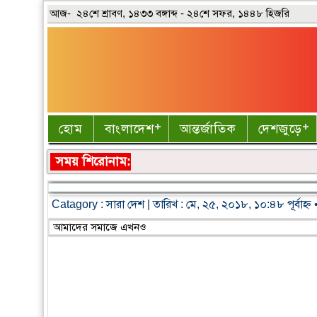
আজ- ২৪শে শ্রাবণ, ১৪৩৩ বঙ্গাব্দ - ২৪শে সফর, ১৪৪৮ হিজরি
হোম
বাংলাদেশ
আন্তর্জাতিক
দেশজুড়ে
সময় শিরোনাম:
Catagory :
সারা দেশ
| তারিখ : মে, ২৫, ২০১৮, ১০:৪৮ পূর্বাহ্ণ
আমাদের সমাজে এখনও