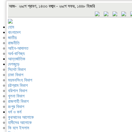
আজ- ২৬শে শ্রাবণ, ১৪৩৩ বঙ্গাব্দ - ২৬শে সফর, ১৪৪৮ হিজরি
হোম
বাংলাদেশ
জাতীয়
রাজনীতি
আইন-আদালত
অর্থ-বাণিজ্য
আন্তর্জাতিক
দেশজুড়ে
সিলেট বিভাগ
ঢাকা বিভাগ
ময়মনসিংহ বিভাগ
চট্টগ্রাম বিভাগ
বরিশাল বিভাগ
খুলনা বিভাগ
রাজশাহী বিভাগ
রংপুর বিভাগ
ধর্ম ও কর্ম
কুরআনের আলোকে
হাদীসের আলোকে
কি বলে ইসলাম