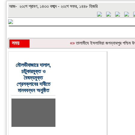
আজ- ২৩শে শ্রাবণ, ১৪৩৩ বঙ্গাব্দ - ২৩শে সফর, ১৪৪৮ হিজরি
সময়
«»
‎তালামীযে ইসলামিয়া জগন্নাথপুর পশ্চিম উ
শিরোনাম:
মৌলভীবাজারে দালাল,
চাটুকারমুক্ত ও
বৈষম্যমুক্ত
প্রেসক্লাবের দাবীতে
মানববন্ধন অনুষ্ঠিত