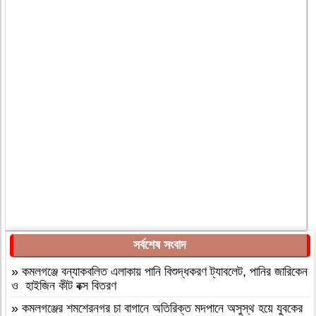
সর্বশেষ সংবাদ
»
কমলগঞ্জে বন্যাকবলিত এলাকায় পানি বিশুদ্ধকরণ ট্যাবলেট, পানির জারিকেন
ও হাইজিন কীট বক্স বিতরণ
»
কমলগঞ্জের শমশেরনগর চা বাগানে অতিরিক্ত মদপানে অসুস্থ হয়ে যুবকের