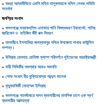
»
বগুড়া আদমদীঘিতে এমপি মহিত তালুকদারকে দলিল লেখক সমিতি
সংবর্ধনা
জনপ্রিয় সংবাদ
»
কমলগঞ্জে বন্যাকবলিত এলাকায় পানি বিশুদ্ধকরণ ট্যাবলেট, পানির
জারিকেন ও হাইজিন কীট বক্স বিতরণ
»
‎তালামীযে ইসলামিয়া জগন্নাথপুর পশ্চিম উপজেলা শাখার কাউন্সিল
সম্পন্ন।
»
উখিয়ায় রোববার রোহিঙ্গা ক্যাম্প পরিদর্শনে সুইডেনের পররাষ্ট্রমন্ত্রী
»
বারী সিদ্দিকীর অবস্থার আরও অবনতি
»
শোক সংবাদ বীর মুক্তিযোদ্ধা আব্দুল মালেক
»
মৃত্যুবাষির্কী মোহাম্মদ ইলিয়াছ
»
কমলগঞ্জে পতনঊষারে দাদন ব্যবসায়ীদের মানসিক চাপে এক স্বর্ণ
ব্যবসায়ীর আত্মহত্যা