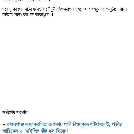
পরে দূতাবাসের সচিব ফারহানা চৌধুরীর উপস্থাপনায় মনোজ্ঞ সাংস্কৃতিক অনুষ্ঠানে গানে
কবিতায় স্মরণ করা হয় বঙ্গবন্ধুকে
।
সর্বশেষ সংবাদ
»
কমলগঞ্জে বন্যাকবলিত এলাকায় পানি বিশুদ্ধকরণ ট্যাবলেট, পানির
জারিকেন ও হাইজিন কীট বক্স বিতরণ