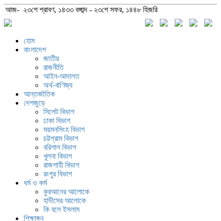
আজ- ২৩শে শ্রাবণ, ১৪৩৩ বঙ্গাব্দ - ২৩শে সফর, ১৪৪৮ হিজরি
হোম
বাংলাদেশ
জাতীয়
রাজনীতি
আইন-আদালত
অর্থ-বাণিজ্য
আন্তর্জাতিক
দেশজুড়ে
সিলেট বিভাগ
ঢাকা বিভাগ
ময়মনসিংহ বিভাগ
চট্টগ্রাম বিভাগ
বরিশাল বিভাগ
খুলনা বিভাগ
রাজশাহী বিভাগ
রংপুর বিভাগ
ধর্ম ও কর্ম
কুরআনের আলোকে
হাদীসের আলোকে
কি বলে ইসলাম
শিক্ষাঙ্গন