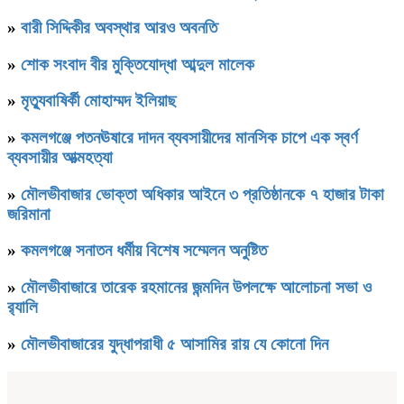
»
বারী সিদ্দিকীর অবস্থার আরও অবনতি
»
শোক সংবাদ বীর মুক্তিযোদ্ধা আব্দুল মালেক
»
মৃত্যুবাষির্কী মোহাম্মদ ইলিয়াছ
»
কমলগঞ্জে পতনঊষারে দাদন ব্যবসায়ীদের মানসিক চাপে এক স্বর্ণ
ব্যবসায়ীর আত্মহত্যা
»
মৌলভীবাজার ভোক্তা অধিকার আইনে ৩ প্রতিষ্ঠানকে ৭ হাজার টাকা
জরিমানা
»
কমলগঞ্জে সনাতন ধর্মীয় বিশেষ সম্মেলন অনুষ্টিত
»
মৌলভীবাজারে তারেক রহমানের জন্মদিন উপলক্ষে আলোচনা সভা ও
র‌্যালি
»
মৌলভীবাজারের যুদ্ধাপরাধী ৫ আসামির রায় যে কোনো দিন