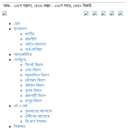
আজ- ২৩শে শ্রাবণ, ১৪৩৩ বঙ্গাব্দ - ২৩শে সফর, ১৪৪৮ হিজরি
হোম
বাংলাদেশ
জাতীয়
রাজনীতি
আইন-আদালত
অর্থ-বাণিজ্য
আন্তর্জাতিক
দেশজুড়ে
সিলেট বিভাগ
ঢাকা বিভাগ
ময়মনসিংহ বিভাগ
চট্টগ্রাম বিভাগ
বরিশাল বিভাগ
খুলনা বিভাগ
রাজশাহী বিভাগ
রংপুর বিভাগ
ধর্ম ও কর্ম
কুরআনের আলোকে
হাদীসের আলোকে
কি বলে ইসলাম
শিক্ষাঙ্গন