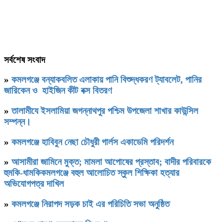
সর্বশেষ সংবাদ
»
কমলগঞ্জে বন্যাকবলিত এলাকায় পানি বিশুদ্ধকরণ ট্যাবলেট, পানির
জারিকেন ও হাইজিন কীট বক্স বিতরণ
»
‎তালামীযে ইসলামিয়া জগন্নাথপুর পশ্চিম উপজেলা শাখার কাউন্সিল
সম্পন্ন।
»
কমলগঞ্জে হাবিবুন নেছা চৌধুরী গার্লস একাডেমি পরিদর্শন
»
আসামীরা জামিনে মুক্ত; মামলা আপোষের প্রস্তাব; বাদীর পরিবারকে
হুমকি-ধামকিকমলগঞ্জে বহুল আলোচিত স্কুল শিক্ষিকা হত্যার
অভিযোগপত্র দাখিল
»
কমলগঞ্জে নিরাপদ সড়ক চাই এর পরিচিতি সভা অনুষ্ঠিত