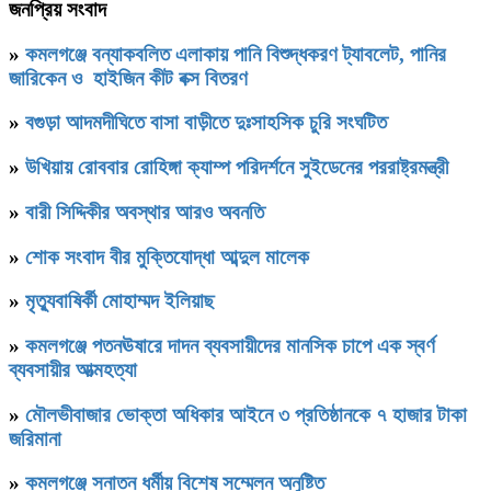
জনপ্রিয় সংবাদ
»
কমলগঞ্জে বন্যাকবলিত এলাকায় পানি বিশুদ্ধকরণ ট্যাবলেট, পানির
জারিকেন ও হাইজিন কীট বক্স বিতরণ
»
বগুড়া আদমদীঘিতে বাসা বাড়ীতে দুঃসাহসিক চুরি সংঘটিত
»
উখিয়ায় রোববার রোহিঙ্গা ক্যাম্প পরিদর্শনে সুইডেনের পররাষ্ট্রমন্ত্রী
»
বারী সিদ্দিকীর অবস্থার আরও অবনতি
»
শোক সংবাদ বীর মুক্তিযোদ্ধা আব্দুল মালেক
»
মৃত্যুবাষির্কী মোহাম্মদ ইলিয়াছ
»
কমলগঞ্জে পতনঊষারে দাদন ব্যবসায়ীদের মানসিক চাপে এক স্বর্ণ
ব্যবসায়ীর আত্মহত্যা
»
মৌলভীবাজার ভোক্তা অধিকার আইনে ৩ প্রতিষ্ঠানকে ৭ হাজার টাকা
জরিমানা
»
কমলগঞ্জে সনাতন ধর্মীয় বিশেষ সম্মেলন অনুষ্টিত