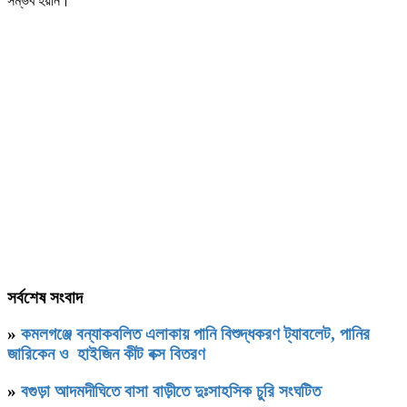
সম্ভব হয়নি।
সর্বশেষ সংবাদ
»
কমলগঞ্জে বন্যাকবলিত এলাকায় পানি বিশুদ্ধকরণ ট্যাবলেট, পানির
জারিকেন ও হাইজিন কীট বক্স বিতরণ
»
বগুড়া আদমদীঘিতে বাসা বাড়ীতে দুঃসাহসিক চুরি সংঘটিত