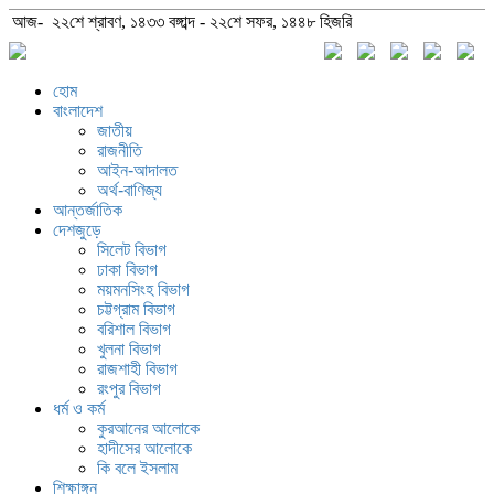
আজ- ২২শে শ্রাবণ, ১৪৩৩ বঙ্গাব্দ - ২২শে সফর, ১৪৪৮ হিজরি
হোম
বাংলাদেশ
জাতীয়
রাজনীতি
আইন-আদালত
অর্থ-বাণিজ্য
আন্তর্জাতিক
দেশজুড়ে
সিলেট বিভাগ
ঢাকা বিভাগ
ময়মনসিংহ বিভাগ
চট্টগ্রাম বিভাগ
বরিশাল বিভাগ
খুলনা বিভাগ
রাজশাহী বিভাগ
রংপুর বিভাগ
ধর্ম ও কর্ম
কুরআনের আলোকে
হাদীসের আলোকে
কি বলে ইসলাম
শিক্ষাঙ্গন