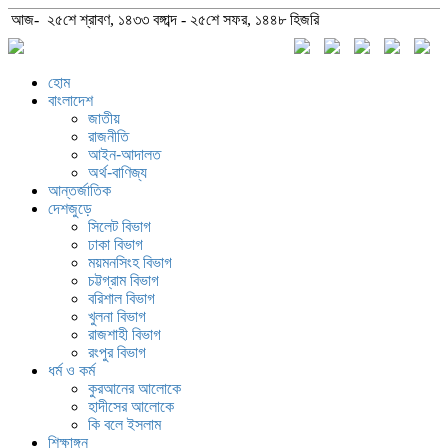
আজ- ২৫শে শ্রাবণ, ১৪৩৩ বঙ্গাব্দ - ২৫শে সফর, ১৪৪৮ হিজরি
হোম
বাংলাদেশ
জাতীয়
রাজনীতি
আইন-আদালত
অর্থ-বাণিজ্য
আন্তর্জাতিক
দেশজুড়ে
সিলেট বিভাগ
ঢাকা বিভাগ
ময়মনসিংহ বিভাগ
চট্টগ্রাম বিভাগ
বরিশাল বিভাগ
খুলনা বিভাগ
রাজশাহী বিভাগ
রংপুর বিভাগ
ধর্ম ও কর্ম
কুরআনের আলোকে
হাদীসের আলোকে
কি বলে ইসলাম
শিক্ষাঙ্গন