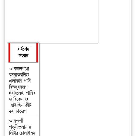
সর্বশেষ
সংবাদ
»
কমলগঞ্জে
বন্যাকবলিত
এলাকায় পানি
বিশুদ্ধকরণ
ট্যাবলেট, পানির
জারিকেন ও
হাইজিন কীট
বক্স বিতরণ
»
নওগাঁ
পত্নীতলায় ৪
লিটার চোলাইমদ