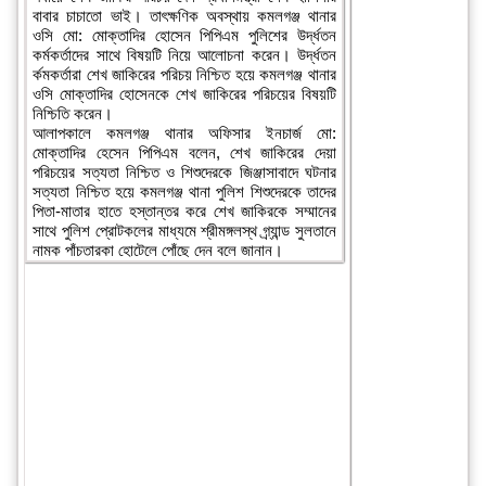
বাবার চাচাতো ভাই। তাৎক্ষণিক অবস্থায় কমলগঞ্জ থানার
ওসি মো: মোক্তাদির হোসেন পিপিএম পুলিশের উর্দ্ধতন
কর্মকর্তাদের সাথে বিষয়টি নিয়ে আলোচনা করেন। উর্দ্ধতন
র্কমকর্তারা শেখ জাকিরের পরিচয় নিশ্চিত হয়ে কমলগঞ্জ থানার
ওসি মোক্তাদির হোসেনকে শেখ জাকিরের পরিচয়ের বিষয়টি
নিশ্চিতি করেন।
আলাপকালে কমলগঞ্জ থানার অফিসার ইনচার্জ মো:
মোক্তাদির হেসেন পিপিএম বলেন, শেখ জাকিরের দেয়া
পরিচয়ের সত্যতা নিশ্চিত ও শিশুদেরকে জিঞ্জাসাবাদে ঘটনার
সত্যতা নিশ্চিত হয়ে কমলগঞ্জ থানা পুলিশ শিশুদেরকে তাদের
পিতা-মাতার হাতে হস্তান্তর করে শেখ জাকিরকে সম্মানের
সাথে পুলিশ প্রোটকলের মাধ্যমে শ্রীমঙ্গলস্থ গ্র্যান্ড সুলতানে
নামক পাঁচতারকা হোটেলে পোঁছে দেন বলে জানান।