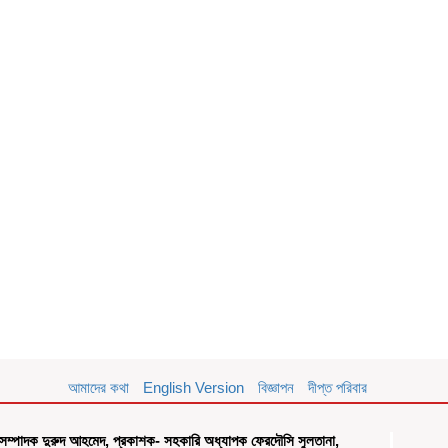
আমাদের কথা
English Version
বিজ্ঞাপন
দীপ্ত পরিবার
সম্পাদক দুরুদ আহমেদ, প্রকাশক- সহকারি অধ্যাপক ফেরদৌসি সুলতানা,