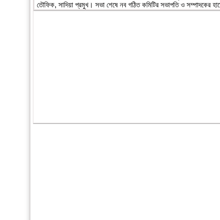
তৌফিক, সাদিয়া প্রমুখ। সভা শেষে নব গঠিত কমিটির সভাপতি ও সম্পাদকের হ