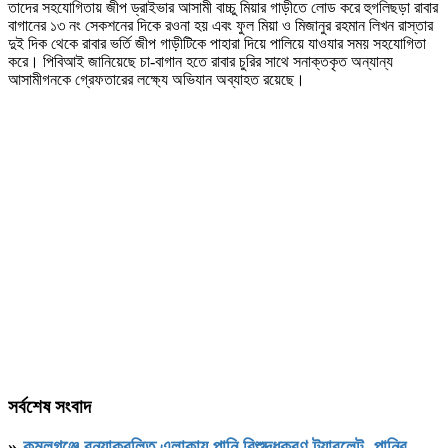
তাদের সহযোগিতায় জীপ ড্রাইভার আসামী বাচ্চু মিয়ার গাড়ীতে লোড করে হুগলিছড়া রাবার
বাগানের ১৩ নং সেকশনের দিকে রওনা হয় এবং ফুল মিয়া ও মিজানুর রহমান লিখন রাস্তার
দুই দিক থেকে রাবার ভর্তি জীপ গাড়ীটিকে পাহারা দিয়ে পালিয়ে যাওযার সময় সহযোগিতা
করে। পিবিআই জানিয়েছে চা-বাগান হতে রাবার চুরির সাথে সনাক্তকৃত অন্যান্য
আসামীগনকে গ্রেফতারের লক্ষ্যে অভিযান অব্যাহত রয়েছে।
সর্বশেষ সংবাদ
»
কমলগঞ্জে বন্যাকবলিত এলাকায় পানি বিশুদ্ধকরণ ট্যাবলেট, পানির