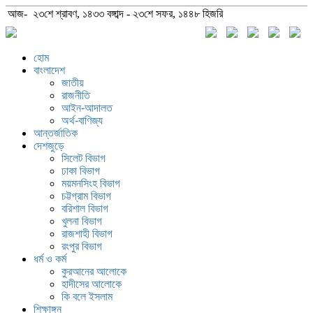
আজ- ২৩শে শ্রাবণ, ১৪৩৩ বঙ্গাব্দ - ২৩শে সফর, ১৪৪৮ হিজরি
হোম
বাংলাদেশ
জাতীয়
রাজনীতি
আইন-আদালত
অর্থ-বাণিজ্য
আন্তর্জাতিক
দেশজুড়ে
সিলেট বিভাগ
ঢাকা বিভাগ
ময়মনসিংহ বিভাগ
চট্টগ্রাম বিভাগ
বরিশাল বিভাগ
খুলনা বিভাগ
রাজশাহী বিভাগ
রংপুর বিভাগ
ধর্ম ও কর্ম
কুরআনের আলোকে
হাদীসের আলোকে
কি বলে ইসলাম
শিক্ষাঙ্গন