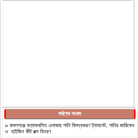
সর্বশেষ সংবাদ
»
কমলগঞ্জে বন্যাকবলিত এলাকায় পানি বিশুদ্ধকরণ ট্যাবলেট, পানির জারিকেন
ও হাইজিন কীট বক্স বিতরণ