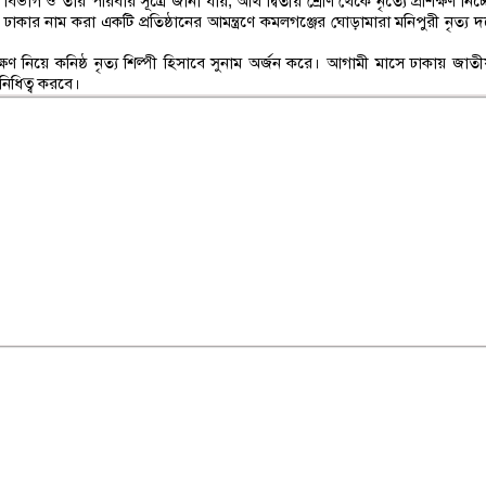
ভাগ ও তার পরিবার সূত্রে জানা যায়, অর্থি দ্বিতীয় শ্রেণি থেকে নৃত্যে প্রশিক্ষণ নিচ
 ঢাকার নাম করা একটি প্রতিষ্ঠানের আমন্ত্রণে কমলগঞ্জের ঘোড়ামারা মনিপুরী নৃত্য দ
ষণ নিয়ে কনিষ্ঠ নৃত্য শিল্পী হিসাবে সুনাম অর্জন করে। আগামী মাসে ঢাকায় জাতী
িনিধিত্ব করবে।