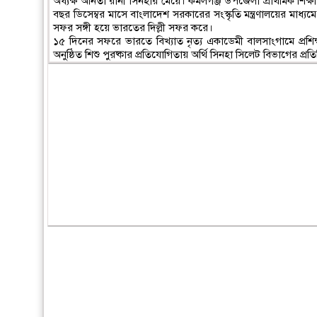
অধ্যক্ষ অনিতা রানী সিনহার মেয়ে। কমলগঞ্জ উপজেলা প্রাথমিক শিক্ষা বি
বছর ডিসেম্বর মাসে বাংলাদেশ সরকারের সংস্কৃতি মন্ত্রণালয়ের মাধ্যমে
সফর সঙ্গী হয়ে ভারতের দিল্লী সফর করে।
১৫ দিনের সফরে ভারতে বিখ্যাত নৃত্য একাডেমী বালসাংগামে প্রশিক্
অনুষ্ঠিত শিশু পুরষ্কার প্রতিযোগিতায় অর্থি সিনহা সিলেট বিভাগের প্রত