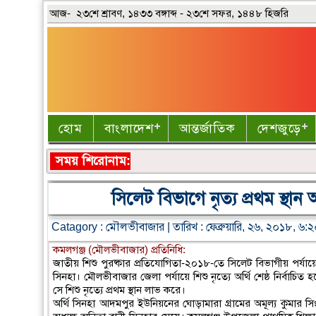
আজ- ২৩শে শ্রাবণ, ১৪৩৩ বঙ্গাব্দ - ২৩শে সফর, ১৪৪৮ হিজরি
হোম
বাংলাদেশ
আন্তর্জাতিক
দেশজুড়ে
সময় শিরোনাম:
সিলেট বিভাগে নৃত্য প্রথম স্থান
Catagory :
মৌলভীবাজার
| তারিখ : ফেব্রুয়ারি, ২৬, ২০১৮, ৬:
কমলগঞ্জ (মৌলভীবাজার) প্রতিনিধি:
জাতীয় শিশু পুরষ্কার প্রতিযোগিতা-২০১৮-তে সিলেট বিভাগীয় পর্যায়ে 
সিনহা। মৌলভীবাজার জেলা পর্যায়ে শিশু নৃত্যে অর্থি শেষ্ঠ নির্বাচি
সে শিশু নৃত্যে প্রথম স্থান লাভ করে।
অর্থি সিনহা আদমপুর ইউনিয়নের ঘোড়ামারা গ্রামের অমূল্য কুমার সিং