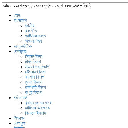
আজ- ২৩শে শ্রাবণ, ১৪৩৩ বঙ্গাব্দ - ২৩শে সফর, ১৪৪৮ হিজরি
হোম
বাংলাদেশ
জাতীয়
রাজনীতি
আইন-আদালত
অর্থ-বাণিজ্য
আন্তর্জাতিক
দেশজুড়ে
সিলেট বিভাগ
ঢাকা বিভাগ
ময়মনসিংহ বিভাগ
চট্টগ্রাম বিভাগ
বরিশাল বিভাগ
খুলনা বিভাগ
রাজশাহী বিভাগ
রংপুর বিভাগ
ধর্ম ও কর্ম
কুরআনের আলোকে
হাদীসের আলোকে
কি বলে ইসলাম
শিক্ষাঙ্গন
খেলাধুলা