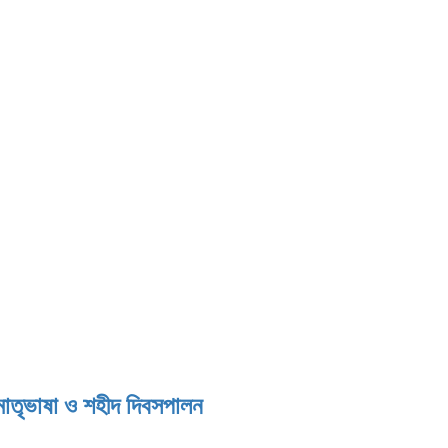
িকমাতৃভাষা ও শহীদ দিবসপালন