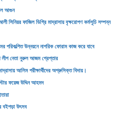
েলে আগুন
িনিয়র ফাজিল ডিগ্রি মাদ্রাসায় বৃক্ষরোপণ কর্মসূচি সম্পন্ন
টগ্রামের পরিকল্পিত উন্নয়নে নাগরিক ফোরাম কাজ করে যাবে
 লীগ নেতা নুরুল আজম গ্রেপ্তার
সায় আলিম পরীক্ষার্থীদের অশ্রুসিক্ত বিদায়।
রিস্টার ফয়েজ উদ্দিন আহমদ
োতারা
ের বইপড়া উৎসব