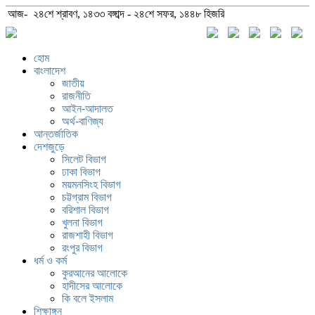
আজ- ২৪শে শ্রাবণ, ১৪৩৩ বঙ্গাব্দ - ২৪শে সফর, ১৪৪৮ হিজরি
হোম
বাংলাদেশ
জাতীয়
রাজনীতি
আইন-আদালত
অর্থ-বাণিজ্য
আন্তর্জাতিক
দেশজুড়ে
সিলেট বিভাগ
ঢাকা বিভাগ
ময়মনসিংহ বিভাগ
চট্টগ্রাম বিভাগ
বরিশাল বিভাগ
খুলনা বিভাগ
রাজশাহী বিভাগ
রংপুর বিভাগ
ধর্ম ও কর্ম
কুরআনের আলোকে
হাদীসের আলোকে
কি বলে ইসলাম
শিক্ষাঙ্গন