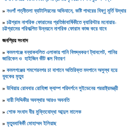
»
নওগাঁ পত্নীতলা ব্যাটালিয়নের অভিযানে, কষ্টি পাথরের বিষ্ণু মূর্তি উদ্ধার
»
চট্টগ্রাম নাগরিক ফোরামের প্রতিষ্ঠাবার্ষিকীতে ব‍্যারিস্টার মনোয়ার-
চট্টগ্রামের পরিকল্পিত উন্নয়নে নাগরিক ফোরাম কাজ করে যাবে
জনপ্রিয় সংবাদ
»
কমলগঞ্জে বন্যাকবলিত এলাকায় পানি বিশুদ্ধকরণ ট্যাবলেট, পানির
জারিকেন ও হাইজিন কীট বক্স বিতরণ
»
কমলগঞ্জের শমশেরনগর চা বাগানে অতিরিক্ত মদপানে অসুস্থ হয়ে
যুবকের মৃত্যু
»
উখিয়ায় রোববার রোহিঙ্গা ক্যাম্প পরিদর্শনে সুইডেনের পররাষ্ট্রমন্ত্রী
»
বারী সিদ্দিকীর অবস্থার আরও অবনতি
»
শোক সংবাদ বীর মুক্তিযোদ্ধা আব্দুল মালেক
»
মৃত্যুবাষির্কী মোহাম্মদ ইলিয়াছ