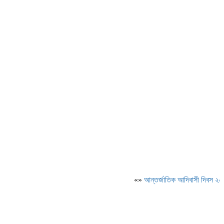
«»
আন্তর্জাতিক আদিবাসী দিবস ২০২৬: