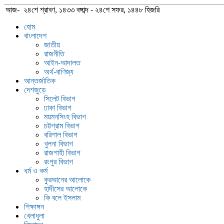
আজ- ২৪শে শ্রাবণ, ১৪৩৩ বঙ্গাব্দ - ২৪শে সফর, ১৪৪৮ হিজরি
হোম
বাংলাদেশ
জাতীয়
রাজনীতি
আইন-আদালত
অর্থ-বাণিজ্য
আন্তর্জাতিক
দেশজুড়ে
সিলেট বিভাগ
ঢাকা বিভাগ
ময়মনসিংহ বিভাগ
চট্টগ্রাম বিভাগ
বরিশাল বিভাগ
খুলনা বিভাগ
রাজশাহী বিভাগ
রংপুর বিভাগ
ধর্ম ও কর্ম
কুরআনের আলোকে
হাদীসের আলোকে
কি বলে ইসলাম
শিক্ষাঙ্গন
খেলাধুলা