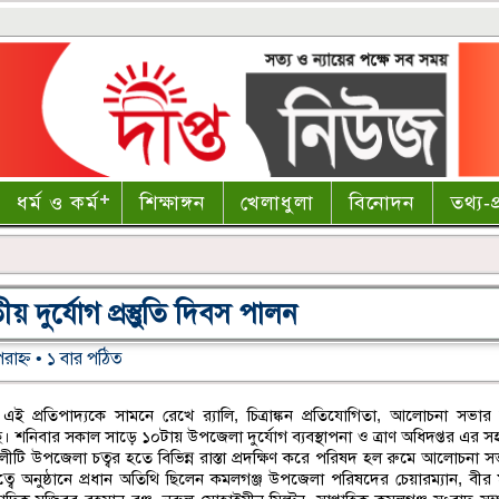
ধর্ম ও কর্ম
শিক্ষাঙ্গন
খেলাধুলা
বিনোদন
তথ্য-প্
 দুর্যোগ প্রস্তুুতি দিবস পালন
রাহ্ণ • ১ বার পঠিত
’ এই প্রতিপাদ্যকে সামনে রেখে র‌্যালি, চিত্রাঙ্কন প্রতিযোগিতা, আলোচনা সভার
ছে। শনিবার সকাল সাড়ে ১০টায় উপজেলা দুর্যোগ ব্যবস্থাপনা ও ত্রাণ অধিদপ্তর এর
টি উপজেলা চত্বর হতে বিভিন্ন রাস্তা প্রদক্ষিণ করে পরিষদ হল রুমে আলোচনা সভা
ে অনুষ্ঠানে প্রধান অতিথি ছিলেন কমলগঞ্জ উপজেলা পরিষদের চেয়ারম্যান, বীর মুক