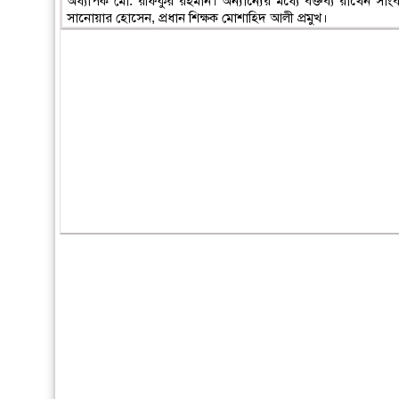
অধ্যাপক মো: রফিকুর রহমান। অন্যান্যের মধ্যে বক্তব্য রাখেন সাংব
সানোয়ার হোসেন, প্রধান শিক্ষক মোশাহিদ আলী প্রমুখ।