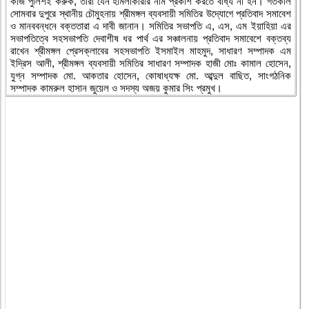
কাজ পুলিশই করুক, তারা যেন হামলাকারীর নাম প্রকাশ করতে বাধ্য না হন। গতকাল
সোমবার দুপুরে স্থানীয় চৌমুহনায় শ্রীমঙ্গল ব্যবসায়ী সমিতির উদ্যোগে প্রতিবাদ সমাবেশ
ও মানববন্ধনে বক্ততারা এ দাবী জানান। সমিতির সভাপতি এ, এস, এম ইয়াহিয়া এর
সভাপতিত্বে সহসভাপতি দেবাশীষ ধর পার্থ এর সঞ্চালনায় প্রতিবাদ সমাবেশে বক্তব্য
রাখেন শ্রীমঙ্গল প্রেসক্লাবের সহসভাপতি ইসমাইল মাহমুদ, সাধারণ সম্পাদক এম
ইদ্রিস আলী, শ্রীমঙ্গল ব্যবসায়ী সমিতির সাধারণ সম্পাদক হাজী মোঃ কামাল হোসেন,
যুগ্ন সম্পাদক মো. আকতার হোসেন, কোষাধ্যক্ষ মো. আব্দুল বাছিত, সাংগঠনিক
সম্পাদক কামরুল হাসান জুয়েল ও সদস্য অজয় কুমার সিং প্রমুখ।