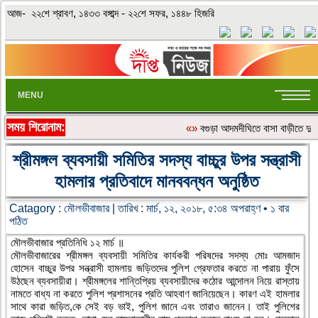
আজ- ২২শে শ্রাবণ, ১৪৩৩ বঙ্গাব্দ - ২২শে সফর, ১৪৪৮ হিজরি
MENU
সময় শিরোনাম:
«»
বগুড়া আদমদীঘিতে বাসা বাড়ীতে দুঃ
শ্রীমঙ্গল ব্যবসায়ী সমিতির সদস্য বাচ্চুর উপর সন্ত্রাসী
হামলার প্রতিবাদে মানববন্ধন অনুষ্ঠিত
Catagory :
মৌলভীবাজার
| তারিখ : মার্চ, ১২, ২০১৮, ৫:৩৪ অপরাহ্ণ • ১ বার
পঠিত
মৌলভীবাজার প্রতিনিধি ১২ মার্চ ॥
মৌলভীবাজারের শ্রীমঙ্গল ব্যবসায়ী সমিতির কার্যকরী পরিষদের সদস্য মোঃ আমজাদ
হোসেন বাচ্চুর উপর সন্ত্রাসী হামলায় জড়িতদের পুলিশ গ্রেফতার করতে না পারায় ফুঁসে
উঠছেন ব্যবসায়ীরা। শ্রীমঙ্গলের শান্তিপ্রিয় ব্যবসায়ীদের কঠোর আন্দোলন নিয়ে রাস্তায়
নামতে বাধ্য না করতে পুলিশ প্রশাসনের প্রতি আহবাণ জানিয়েছেন। কারণ এই হামলার
সাথে কারা জড়িত,কে সেই বড় ভাই, পুলিশ জানে এবং তারাও জানেন। তাই পুলিশের