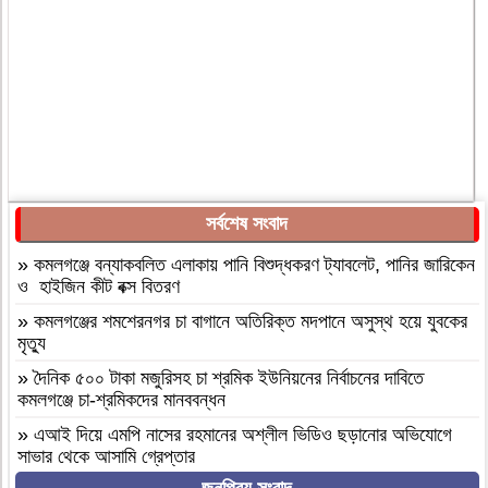
সর্বশেষ সংবাদ
»
কমলগঞ্জে বন্যাকবলিত এলাকায় পানি বিশুদ্ধকরণ ট্যাবলেট, পানির জারিকেন
ও হাইজিন কীট বক্স বিতরণ
»
কমলগঞ্জের শমশেরনগর চা বাগানে অতিরিক্ত মদপানে অসুস্থ হয়ে যুবকের
মৃত্যু
»
দৈনিক ৫০০ টাকা মজুরিসহ চা শ্রমিক ইউনিয়নের নির্বাচনের দাবিতে
কমলগঞ্জে চা-শ্রমিকদের মানববন্ধন
»
এআই দিয়ে এমপি নাসের রহমানের অশ্লীল ভিডিও ছড়ানোর অভিযোগে
সাভার থেকে আসামি গ্রেপ্তার
জনপ্রিয় সংবাদ