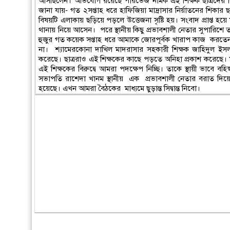
আসছিলেন। অভিযোগ রয়েছে পারভেজ নামক এই শিক্ষক ছাত্রদের দি
জানা যায়- গত ২সপ্তাহ ধরে হাফিজিয়া মাদ্রাসার নির্য়াতনের শিকার
বিষয়টি এলাকায় ছড়িয়ে পড়লে উত্তেজনা সৃষ্টি হয়। সংবাদ প্রাপ্ত হ
থানায় নিয়ে আসেন। পরে স্থানীয় কিছু প্রভাবশালী নেতার সুপারিশ
হুজুর গত কয়েক সপ্তাহ ধরে আমাকে জোরপূর্বক খারাপ কাজ করতেন
না। শ্যামেরকোনা দাখিল মাদরাসার সহকারী শিক্ষক জাহিদুল ই
করেছে। ছাত্ররাও এই শিক্ষকের কাছে পড়তে অনিহা প্রকাশ করেছে। ম
এই শিক্ষকের বিরুদ্বে আমরা পদক্ষেপ নিচ্ছি। তাকে স্থায়ী ভাবে
সভাপতি রাশেদা খানম স্থানীয় এক প্রভাবশালী নেতার বরাত দিয়ে জ
হয়েছে। এখন আমরা বৈঠকের মাধ্যমে ছুড়ান্ত সিদ্বান্ত নিবো।