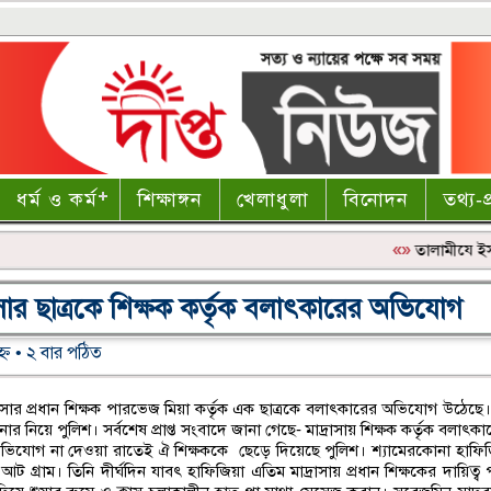
ধর্ম ও কর্ম
শিক্ষাঙ্গন
খেলাধুলা
বিনোদন
তথ্য-প্
«»
‎তালামীযে ইসল
সার ছাত্রকে শিক্ষক কর্তৃক বলাৎকারের অভিযোগ
হ্ণ • ২ বার পঠিত
র প্রধান শিক্ষক পারভেজ মিয়া কর্তৃক এক ছাত্রকে বলাৎকারের অভিযোগ উঠেছে
 নিয়ে পুলিশ। সর্বশেষ প্রাপ্ত সংবাদে জানা গেছে- মাদ্রাসায় শিক্ষক কর্তৃক বলাৎক
িত অভিযোগ না দেওয়া রাতেই ঐ শিক্ষককে ছেড়ে দিয়েছে পুলিশ। শ্যামেরকোনা হাফি
আট গ্রাম। তিনি দীর্ঘদিন যাবৎ হাফিজিয়া এতিম মাদ্রাসায় প্রধান শিক্ষকের দায়িত্