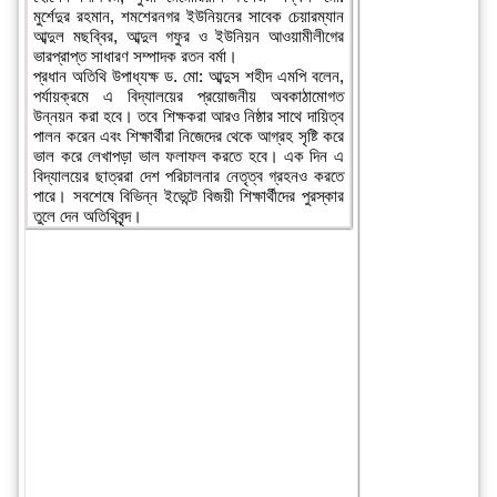
মুর্শেদুর রহমান, শমশেরনগর ইউনিয়নের সাবেক চেয়ারম্যান
আব্দুল মছব্বির, আব্দুল গফুর ও ইউনিয়ন আওয়ামীলীগের
ভারপ্রাপ্ত সাধারণ সম্পাদক রতন বর্মা।
প্রধান অতিথি উপাধ্যক্ষ ড. মো: আব্দুস শহীদ এমপি বলেন,
পর্যায়ক্রমে এ বিদ্যালয়ের প্রয়োজনীয় অবকাঠামোগত
উন্নয়ন করা হবে। তবে শিক্ষকরা আরও নিষ্ঠার সাথে দায়িত্ব
পালন করেন এবং শিক্ষার্থীরা নিজেদের থেকে আগ্রহ সৃষ্টি করে
ভাল করে লেখাপড়া ভাল ফলাফল করতে হবে। এক দিন এ
বিদ্যালয়ের ছাত্ররা দেশ পরিচালনার নেতৃত্ব গ্রহনও করতে
পারে। সবশেষে বিভিন্ন ইভেন্টে বিজয়ী শিক্ষার্থীদের পুরস্কার
তুলে দেন অতিথিবৃন্দ।