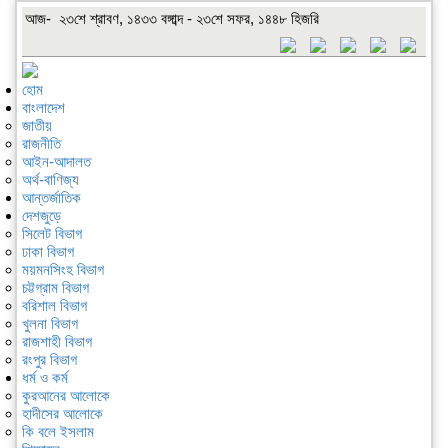
আজ- ২৩শে শ্রাবণ, ১৪৩৩ বঙ্গাব্দ - ২৩শে সফর, ১৪৪৮ হিজরি
হোম
বাংলাদেশ
জাতীয়
রাজনীতি
আইন-আদালত
অর্থ-বাণিজ্য
আন্তর্জাতিক
দেশজুড়ে
সিলেট বিভাগ
ঢাকা বিভাগ
ময়মনসিংহ বিভাগ
চট্টগ্রাম বিভাগ
বরিশাল বিভাগ
খুলনা বিভাগ
রাজশাহী বিভাগ
রংপুর বিভাগ
ধর্ম ও কর্ম
কুরআনের আলোকে
হাদীসের আলোকে
কি বলে ইসলাম