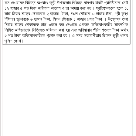
কম দেওয়াসহ বিভিন্ন অপরাধে জুড়ী উপজেলার বিভিন্ন যায়গায় চারটি প্রতিষ্ঠানকে মোট
১২ হাজার ৫ শত টাকা জরিমানা আরোপ ও তা আদায় করা হয়। প্রতিষ্ঠানগুলো হলো ১.
তারা মিয়ার মাছের দোকানকে ২ হাজার টাকা, চঞ্চল স্টোরকে ৩ হাজার টাকা, শ্রী কৃষ্ণ
মিষ্টান্ন ভান্ডারকে ৬ হাজার টাকা, মিলন ষ্টোরকে ১ হাজার ৫শত টাকা । উল্লেখ্য তারা
মিয়ার মাছের দোকানকে মাছ ওজনে কম দেওয়ায় একজন অভিযোগকারীর তাৎক্ষণিক
লিখিত অভিযোগের ভিত্তিতে জরিমানা করা হয় এবং জরিমানার পঁচিশ শতাংশ টাকা অর্থাৎ
৫ শত টাকা অভিযোগকারীকে প্রদান করা হয়। এ সময় সহযোগীতায় ছিলেন জুড়ী থানার
পুলিশ ফোর্স।