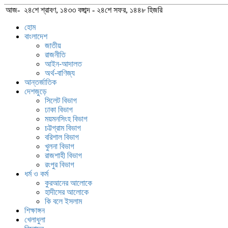
আজ- ২৪শে শ্রাবণ, ১৪৩৩ বঙ্গাব্দ - ২৪শে সফর, ১৪৪৮ হিজরি
হোম
বাংলাদেশ
জাতীয়
রাজনীতি
আইন-আদালত
অর্থ-বাণিজ্য
আন্তর্জাতিক
দেশজুড়ে
সিলেট বিভাগ
ঢাকা বিভাগ
ময়মনসিংহ বিভাগ
চট্টগ্রাম বিভাগ
বরিশাল বিভাগ
খুলনা বিভাগ
রাজশাহী বিভাগ
রংপুর বিভাগ
ধর্ম ও কর্ম
কুরআনের আলোকে
হাদীসের আলোকে
কি বলে ইসলাম
শিক্ষাঙ্গন
খেলাধুলা