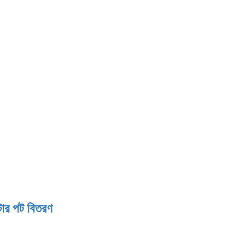
াটার পট বিতরণ