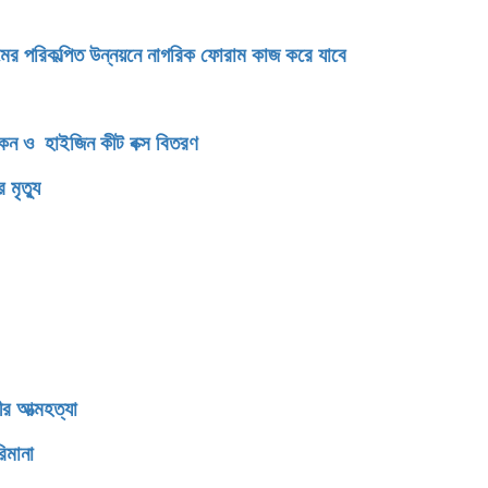
টগ্রামের পরিকল্পিত উন্নয়নে নাগরিক ফোরাম কাজ করে যাবে
িকেন ও হাইজিন কীট বক্স বিতরণ
মৃত্যু
র আত্মহত্যা
িমানা