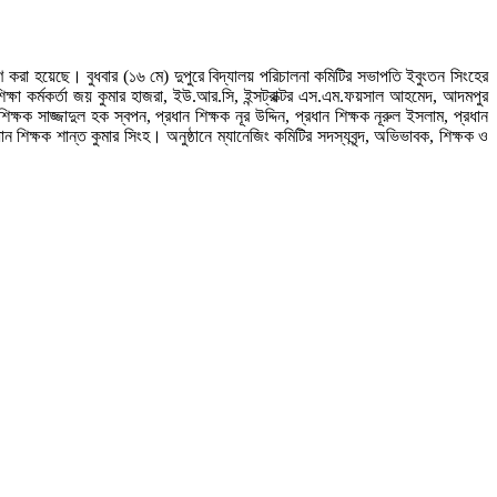
রণ করা হয়েছে। বুধবার (১৬ মে) দুপুরে বিদ্যালয় পরিচালনা কমিটির সভাপতি ইবুংতন সিংহের
্ষা কর্মকর্তা জয় কুমার হাজরা, ইউ.আর.সি, ইন্সট্রাক্টর এস.এম.ফয়সাল আহমেদ, আদমপুর
ক্ষক সাজ্জাদুল হক স্বপন, প্রধান শিক্ষক নূর উদ্দিন, প্রধান শিক্ষক নূরুল ইসলাম, প্রধান
রধান শিক্ষক শান্ত কুমার সিংহ। অনুষ্ঠানে ম্যানেজিং কমিটির সদস্যবৃন্দ, অভিভাবক, শিক্ষক ও