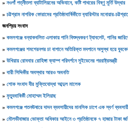
»
নওগাঁ পত্নীতলা ব্যাটালিয়নের অভিযানে, কষ্টি পাথরের বিষ্ণু মূর্তি উদ্ধার
»
চট্টগ্রাম নাগরিক ফোরামের প্রতিষ্ঠাবার্ষিকীতে ব‍্যারিস্টার মনোয়ার-চট্
জনপ্রিয় সংবাদ
»
কমলগঞ্জে বন্যাকবলিত এলাকায় পানি বিশুদ্ধকরণ ট্যাবলেট, পানির জার
»
কমলগঞ্জের শমশেরনগর চা বাগানে অতিরিক্ত মদপানে অসুস্থ হয়ে যুবকের 
»
উখিয়ায় রোববার রোহিঙ্গা ক্যাম্প পরিদর্শনে সুইডেনের পররাষ্ট্রমন্ত্রী
»
বারী সিদ্দিকীর অবস্থার আরও অবনতি
»
শোক সংবাদ বীর মুক্তিযোদ্ধা আব্দুল মালেক
»
মৃত্যুবাষির্কী মোহাম্মদ ইলিয়াছ
»
কমলগঞ্জে পতনঊষারে দাদন ব্যবসায়ীদের মানসিক চাপে এক স্বর্ণ ব্যবসায়ী
»
মৌলভীবাজার ভোক্তা অধিকার আইনে ৩ প্রতিষ্ঠানকে ৭ হাজার টাকা জর