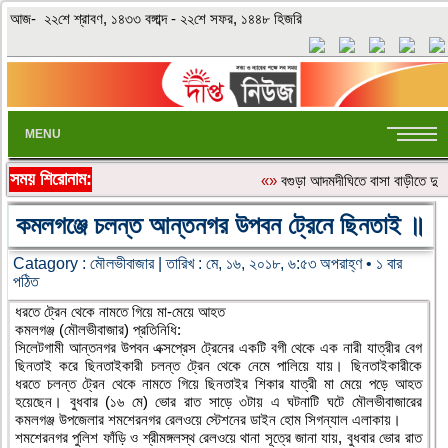
আজ- ২২শে শ্রাবণ, ১৪৩৩ বঙ্গাব্দ - ২২শে সফর, ১৪৪৮ হিজরি
MENU
সময় শিরোনাম:
«»
বগুড়া আদমদীঘিতে বাসা বাড়ীতে দুঃ
কমলগঞ্জে চলন্ত আন্তনগর উপবন ট্রেনে ছিনতাই ॥
Catagory :
মৌলভীবাজার
| তারিখ : মে, ১৬, ২০১৮, ৬:৫৩ অপরাহ্ণ • ১ বার
পঠিত
ধরতে ট্রেন থেকে নামতে গিয়ে মা-মেয়ে আহত
কমলগঞ্জ (মৌলভীবাজার) প্রতিনিধি:
সিলেটগামী আন্তনগর উপবন এক্সপ্রেস ট্রেনের একটি বগী থেকে এক নারী যাত্রীর বেগ
ছিনতাই করে ছিনতাইকারী চলন্ত ট্রেন থেকে নেমে পালিয়ে যায়। ছিনতাইকারীকে
ধরতে চলন্ত ট্রেন থেকে নামতে গিয়ে ছিনতাইর শিকার যাত্রী মা মেয়ে পড়ে আহত
হয়েছেন। বুধবার (১৬ মে) ভোর রাত সাড়ে ৩টায় এ ঘটনাটি ঘটে মৌলভীবাজারের
কমলগঞ্জ উপজেলার শমশেরনগর রেলওয়ে স্টেশনের ডাইন হোম সিগন্যাল এলাকায়।
শমশেরনগর পুলিশ ফাঁড়ি ও শ্রীমঙ্গলস্থ রেলওয়ে থানা সূত্রে জানা যায়, বুধবার ভোর রাত