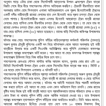
অনুমান সাড়ে ৩টায় ঢাকা থেকে সিলেটগামী আন্তনগর উপবন এক্সপ্রেস ট্রেন যাত্রা
বিরতি শেষে ধীরে ধীরে শমশেরনগর স্টেশন অতিক্রম করছিল। ট্রেনটি ধীরগতিতে থাকা
অবস্থায় ডাউন হোম সিগন্যাল এলাকা অতিক্রমকালে এক পুরুষ ছিনতাইকারী ট্রেনের
একটি বগীর নারীযাত্রী রাবেয়া বেগমের হাত বেগ ছিনতাই করে দ্রুত চলন্ত ট্রেন থেকে
নেমে পালায়। ছিনতাইকারীকে ধরতে এসময় ছিনতাই আক্রান্ত ট্রেন যাত্রী রাবেয়া
বেগমের মেয়ে হাসিনা বেগম ধীরগতির চলন্ত ট্রেন থেকে নেমে পড়েন। তা দেখে তার মা
রাবেয়া বেগমও চলন্ত ট্রেন থেকে নেমে পড়েন। ফলে নারী যাত্রী রাবেয়া বেগম (৫৫) ও
তার মেয়ে হাসিনা বেগম (৩০) আহত হয়েছেন। তাদের বাড়ি সিলেটের জকিগঞ্জ উপজেলার
মাঝগঞ্জ।
ঘটনার খবর পেয়ে শমশেরনগর পুলিশ ফাঁড়ির দায়িত্বপ্রাপ্ত কর্মকর্তা পরিদর্শক (তদন্ত)
অরুপ কুমার চৌধুরী পুলিশের একটি দল নিয়ে ঘটনাস্থল থেকে আহত অবস্থায় দুই নারী
যাত্রীকে উদ্ধার করে একটি সিএনজি অটোরিক্সায় করে পুলিশি হেফাজতে কমলগঞ্জ
উপজেলা স্বাস্থ্য কমপ্লেক্সে ভর্তি করেন। পরে আহত মা মেয়ে কমলগঞ্জ উপজেলা স্বাস্থ্য
কমপ্লেক্সে চিকিৎসা নিয়ে নিজ বাড়ির দিকে চলে যান।
শমশেরনগর রেলওয়ে স্টেশন মাস্টার কবির আহমদ বলেন, বুধবার ভোর রাত ৩টা ২৫
মিনিটে সিলেটগামী উপবন ট্রেন এখান থেকে সিলেটের দিকে যাত্রা শুরু করে। মিনিট ৫
এর মধ্যে হোম সিগন্যাল এলাকায় এ ঘটনাটি ঘটে।
শমশেরনগর পুলিশ ফাঁড়ির দায়িত্ব প্রাপ্ত কর্মকর্তা পরিদর্শক (তদন্ত) অরুপ কুমার চৌধুরী
ঘটনার সত্যতা নিশ্চিত করে বলেন, ট্রেন যাত্রী মা রাবেয়া বেগমের মাথায় ও মেয়ে হাসিনা
বেগমের বাম পায়ে আঘাত লেগেছে। ঘটনার পর আইনী সহায়তা দিয়ে পরবর্তী কার্যক্রম
শুরু করতে চাইলে এই আহত মা মেয়ে এখন কোন অভিযোগ দিতে চাননি। ভোর রাতের
বৃষ্টির সময় ভিজে দুই নারী যাত্রী আহত হলে প্রাথমিকভাবে তাদের পরিধানে চাদর ও হাতে
কোন টাকা না থাকায় পুলিশ ফাঁড়ি থেকে আর্থিক সহায়তা দেওয়া হয়। তবে উপজেলা
স্বাস্থ্য কমপ্লেক্স ত্যাগকালে পুলিশ ফাঁড়িকে তারা অবহিতও করেনি। তিনি আরও জানান,
আহতরা জানিয়েছেন ছিনিয়ে নেওয়া হাত বেগে নগদ ১০ হাজার টাকাসহ কিছু