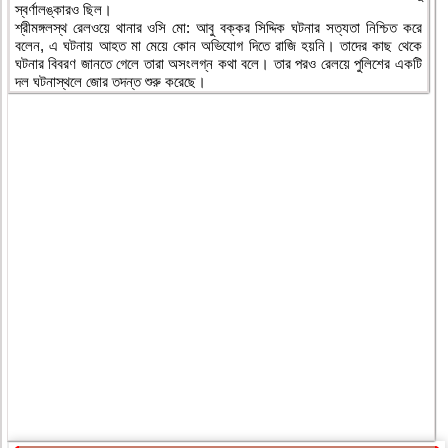
স্বর্ণালঙ্কারও ছিল।
শ্রীমঙ্গলস্থ রেলওয়ে থানার ওসি মো: আবু বক্কর সিদ্দিক ঘটনার সত্যতা নিশ্চিত করে
বলেন, এ ঘটনায় আহত মা মেয়ে কোন অভিযোগ দিতে রাজি হয়নি। তাদের কাছ থেকে
ঘটনার বিবরণ জানতে গেলে তারা অসংলগ্ন কথা বলে। তার পরও রেলয়ে পুলিশের একটি
দল ঘটনাস্থলে জোর তদন্ত শুরু করেছে।