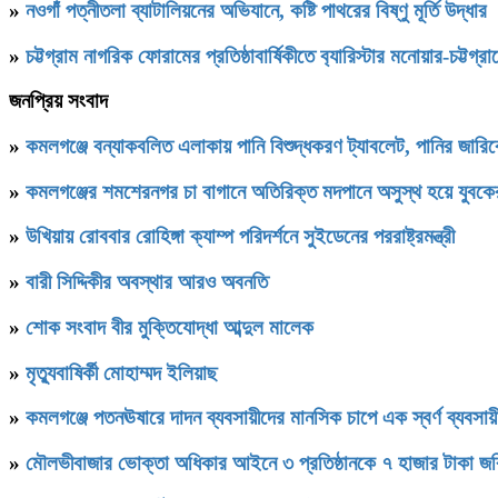
»
নওগাঁ পত্নীতলা ব্যাটালিয়নের অভিযানে, কষ্টি পাথরের বিষ্ণু মূর্তি উদ্ধার
»
চট্টগ্রাম নাগরিক ফোরামের প্রতিষ্ঠাবার্ষিকীতে ব‍্যারিস্টার মনোয়ার-চট্
জনপ্রিয় সংবাদ
»
কমলগঞ্জে বন্যাকবলিত এলাকায় পানি বিশুদ্ধকরণ ট্যাবলেট, পানির জার
»
কমলগঞ্জের শমশেরনগর চা বাগানে অতিরিক্ত মদপানে অসুস্থ হয়ে যুবকের 
»
উখিয়ায় রোববার রোহিঙ্গা ক্যাম্প পরিদর্শনে সুইডেনের পররাষ্ট্রমন্ত্রী
»
বারী সিদ্দিকীর অবস্থার আরও অবনতি
»
শোক সংবাদ বীর মুক্তিযোদ্ধা আব্দুল মালেক
»
মৃত্যুবাষির্কী মোহাম্মদ ইলিয়াছ
»
কমলগঞ্জে পতনঊষারে দাদন ব্যবসায়ীদের মানসিক চাপে এক স্বর্ণ ব্যবসায়ী
»
মৌলভীবাজার ভোক্তা অধিকার আইনে ৩ প্রতিষ্ঠানকে ৭ হাজার টাকা জর