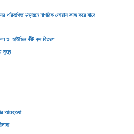
টগ্রামের পরিকল্পিত উন্নয়নে নাগরিক ফোরাম কাজ করে যাবে
িকেন ও হাইজিন কীট বক্স বিতরণ
মৃত্যু
র আত্মহত্যা
িমানা