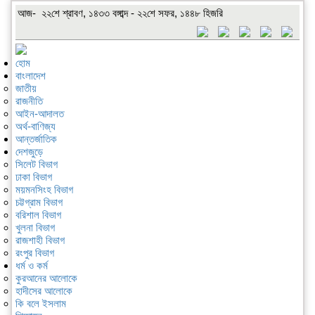
আজ- ২২শে শ্রাবণ, ১৪৩৩ বঙ্গাব্দ - ২২শে সফর, ১৪৪৮ হিজরি
হোম
বাংলাদেশ
জাতীয়
রাজনীতি
আইন-আদালত
অর্থ-বাণিজ্য
আন্তর্জাতিক
দেশজুড়ে
সিলেট বিভাগ
ঢাকা বিভাগ
ময়মনসিংহ বিভাগ
চট্টগ্রাম বিভাগ
বরিশাল বিভাগ
খুলনা বিভাগ
রাজশাহী বিভাগ
রংপুর বিভাগ
ধর্ম ও কর্ম
কুরআনের আলোকে
হাদীসের আলোকে
কি বলে ইসলাম