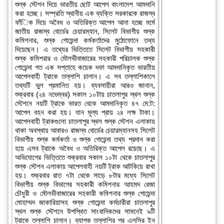
শুল্ক স্টেশন দিয়ে ভারতীয় ছোট আপেল বাংলাদেশ আমদানি
করা হচ্ছে। সম্প্রতি স্থানীয় এক ব্যক্তি সরকারকে রাজস্ব
ফাঁিক দিয়ে অবৈধ ও অতিরিক্ত আপেল আনা হচ্ছে মর্মে
জাতীয় রাজস্ব বোর্ডের চেয়ারম্যান, সিলেট বিভাগীয় শুল্ক
কমিশনার, শুল্ক গোয়েন্দা কর্মকর্তাদের মুঠোফোনে তথ্য
দিয়েছেন। এ তথ্যের ভিত্তিতে সিলেট বিভাগীয় সহকারী
শুল্ক কমিশরার ও মৌলভীবাজারের সহকারী পরিচালক শুল্ক
গোয়েন্দা গত এক সপ্তাহে কয়েক দফা আমদানিকৃত ভারতীয়
আপেলবাহী ট্রাকে তল্লাশি চালান। এ সব তল্লাশিকালে
তথ্যটি ভুল প্রমানিত হয়। ব্যবসায়ীরা আরও জানান,
শুক্রবার (২৪ নভেম্বর) সকাল ১০টায় চাতলাপুর স্থল শুল্ক
স্টেশনে নয়টি ট্রাকে ভারত থেকে আমদানিকৃত ৪৭ মে:ট:
আপেল বহন করা হয়। যান মূল্য প্রায় ২৪ লক্ষ টাকা।
আপেলবাহী ট্রাকগুলো চাতলাপুর স্থল শুল্ক স্টেশন এলাকায়
থাকা অবস্থায় আবারও রাজস্ব বোর্ডের চেয়ারম্যানসহ সিলেট
বিভাগীয় শুল্ক কর্মকর্তা ও শুল্ক গোয়েন্দা তথ্য প্রদান করা
হয়ে এসব ট্রাকে অবৈধ ও অতিরিক্ত আপেল রয়েছে। এ
অভিযোগের ভিত্তিতে শুক্রবার সকাল ১০টা থেকে চাতলাপুর
শুল্ক স্টেশন এলাকায় আপেলবাহী নয়টি ট্রাক আটকিয়ে রাখা
হয়। শুক্রবার রাত ৭টা থেকে সাড়ে ৮টার মধ্যে সিলেট
বিভাগীয় শুল্ক বিভাগের সহকারী কমিশনার আহমদ রেজা
চৌধুরী ও মৌলভীবাজারের সহকারী কমিশনার শুল্ক গোয়েন্দা
মোহাম্মদ জাকারিয়াসহ শুল্ক গোয়েন্দা কর্মচারীরা চাতলাপুর
স্থল শুল্ক স্টেশনে উপস্থিত সাংবাদিকদের সামনেই ৯টি
ট্রাকে তল্লাশি চালান। ব্যাপক তল্লাশির পর এলসির ইন