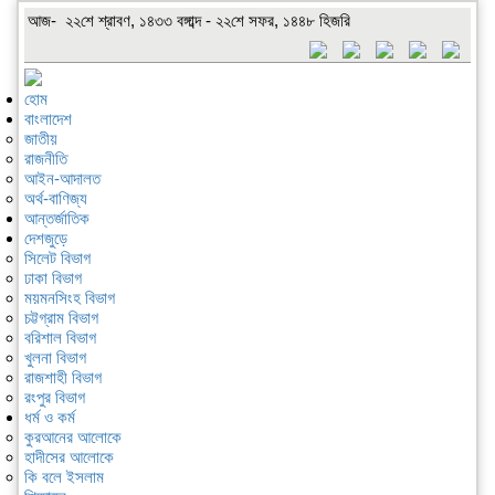
আজ- ২২শে শ্রাবণ, ১৪৩৩ বঙ্গাব্দ - ২২শে সফর, ১৪৪৮ হিজরি
হোম
বাংলাদেশ
জাতীয়
রাজনীতি
আইন-আদালত
অর্থ-বাণিজ্য
আন্তর্জাতিক
দেশজুড়ে
সিলেট বিভাগ
ঢাকা বিভাগ
ময়মনসিংহ বিভাগ
চট্টগ্রাম বিভাগ
বরিশাল বিভাগ
খুলনা বিভাগ
রাজশাহী বিভাগ
রংপুর বিভাগ
ধর্ম ও কর্ম
কুরআনের আলোকে
হাদীসের আলোকে
কি বলে ইসলাম