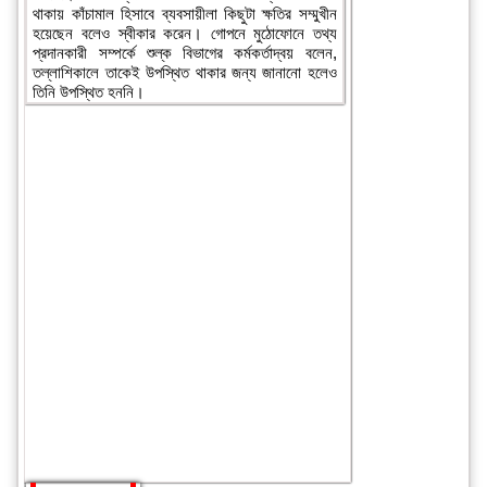
থাকায় কাঁচামাল হিসাবে ব্যবসায়ীলা কিছুটা ক্ষতির সম্মুখীন
হয়েছেন বলেও স্বীকার করেন। গোপনে মুঠোফোনে তথ্য
প্রদানকারী সম্পর্কে শুল্ক বিভাগের কর্মকর্তাদ্বয় বলেন,
তল্লাশিকালে তাকেই উপস্থিত থাকার জন্য জানানো হলেও
তিনি উপস্থিত হননি।