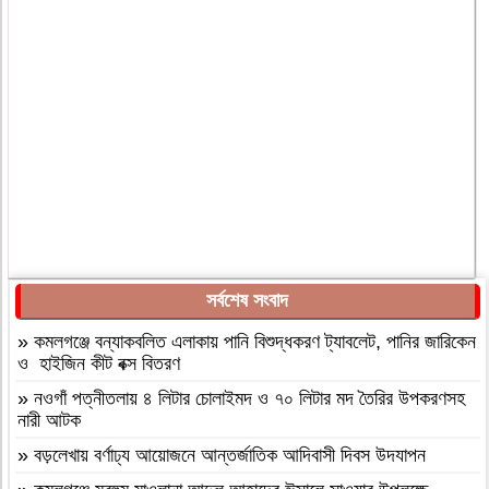
সর্বশেষ সংবাদ
»
কমলগঞ্জে বন্যাকবলিত এলাকায় পানি বিশুদ্ধকরণ ট্যাবলেট, পানির জারিকেন
ও হাইজিন কীট বক্স বিতরণ
»
নওগাঁ পত্নীতলায় ৪ লিটার চোলাইমদ ও ৭০ লিটার মদ তৈরির উপকরণসহ
নারী আটক
»
বড়লেখায় বর্ণাঢ্য আয়োজনে আন্তর্জাতিক আদিবাসী দিবস উদযাপন