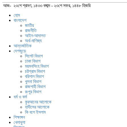
আজ- ২৩শে শ্রাবণ, ১৪৩৩ বঙ্গাব্দ - ২৩শে সফর, ১৪৪৮ হিজরি
হোম
বাংলাদেশ
জাতীয়
রাজনীতি
আইন-আদালত
অর্থ-বাণিজ্য
আন্তর্জাতিক
দেশজুড়ে
সিলেট বিভাগ
ঢাকা বিভাগ
ময়মনসিংহ বিভাগ
চট্টগ্রাম বিভাগ
বরিশাল বিভাগ
খুলনা বিভাগ
রাজশাহী বিভাগ
রংপুর বিভাগ
ধর্ম ও কর্ম
কুরআনের আলোকে
হাদীসের আলোকে
কি বলে ইসলাম
শিক্ষাঙ্গন
খেলাধুলা