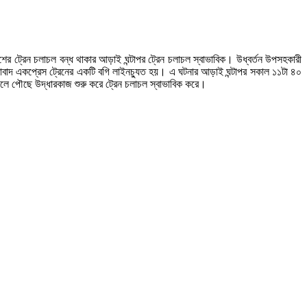
ের ট্রেন চলাচল বন্ধ থাকার আড়াই ঘন্টাপর ট্রেন চলাচল স্বাভাবিক। উধ্বর্তন উপসহকারী
লাবাদ একপ্রেস ট্রেনের একটি বগি লাইনচ্যুত হয়। এ ঘটনার আড়াই ঘন্টাপর সকাল ১১টা ৪০
্থলে পৌছে উদ্ধারকাজ শুরু করে ট্রেন চলাচল স্বাভাবিক করে।