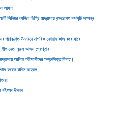
েলে আগুন
িনিয়র ফাজিল ডিগ্রি মাদ্রাসায় বৃক্ষরোপণ কর্মসূচি সম্পন্ন
টগ্রামের পরিকল্পিত উন্নয়নে নাগরিক ফোরাম কাজ করে যাবে
 লীগ নেতা নুরুল আজম গ্রেপ্তার
সায় আলিম পরীক্ষার্থীদের অশ্রুসিক্ত বিদায়।
রিস্টার ফয়েজ উদ্দিন আহমদ
োতারা
ের বইপড়া উৎসব